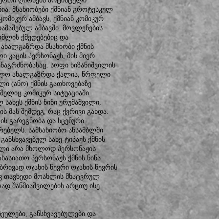
ერთი ღირსება არტისტული
ნია. მსახიობები ქმნიან გროტესკულ
მიკურ ამბავს, ქმნიან კომიკურ
თამაშებულ ამბავში. მოვლენების
ომლის ქმედებებიც და
ახალგაზრდა მსახიობი ქმნის
 კაცის პერსონაჟს, მის მიერ
ანაგრძნობასაც. სოფი ხიზანიშვილის
კვლო ახალგაზრდა ქალია, წრფელი
ი (ანო) ქმნის გათხოვებაზე
მელიც კომიკურ სიტუაციაში
სახეს ქმნის ნინი ურუმაშვილი,
მას შემდეგ, რაც ქვრივი გახდა.
ის გარეგნობა და სცენური
რებელს. სამსახიობო ანსამბლში
ანსხვავებულ სახე-ტიპაჟს ქმნის
ბული არა მხოლოდ პერსონაჟის
ხასიათო პერსონაჟს ქმნის ნინა
ბრივად ოჯახის წევრი ოჯახის წევრის
ავ თავხედი მოახლის მხატვრულ
ად შანშიაშვილების არცთუ ისე
ულები, განსხვავებულები და