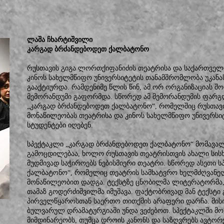
ლაშა ჩხარტიშვილი
კარგად ბრძანდებოდეთ ქალბატონო
რუსთავის გიგა ლორთქიფანიძის თეატრისა და საქართველ
კინოს სახელმწიფო უნივერსიტეტის თანამშრომლობა უკან
გააქტიურდა. რამდენიმე წლის წინ, ამ ორ ორგანიზაციას
მემორანდუმი გაფორმდა. სწორედ ამ მემორანდუმის ფარგლ
„კარგად ბრძანდებოდეთ ქალბატონო“, რომელშიც რუსთავი
მონაწილეობას თეატრისა და კინოს სახელმწიფო უნივერსი
სტუდენტები იღებენ.
სპექტაკლი „კარგად ბრძანდებოდეთ ქალბატონო“ მომავალ
გამოცდილებაა, ხოლო რუსთავის თეატრისთვის ახალი სის
მუდმივად საჭიროებს ნებისმიერი თეატრი. სწორედ ასეთი 
ქალბატონო“, რომელიც თეატრის სამხატვრო ხელმძღვანელ
მონაწილეობით დადგა. ტექსტზე ცნობილმა ლიტერატორმა,
თამაზ გოდერძიშვილმა იმუშავა. ფაქტობრივად მან ტექსტი
პირველწყაროსთან საერთო თითქმის არაფერი დარჩა. მისი
ბულვარულ დრამატურგიაში უნდა ვეძებოთ. სპექტაკლში მო
მიმდინარეობს, თუმცა დროის კანონს და საზღვრებს ავტორ