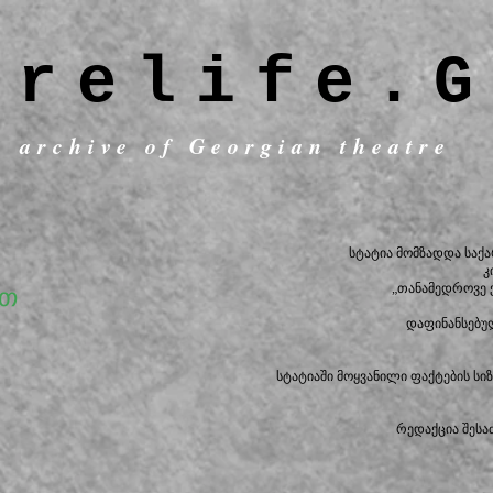
trelife.G
c archive of Georgian theatre
სტატია მომზადდა სა
კ
„თანამედროვე 
ეთ
დაფინანსებუ
სტატიაში მოყვანილი ფაქტების ს
რედაქცია შესა