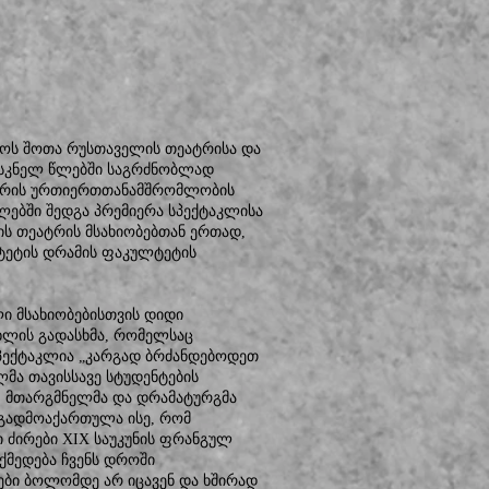
ოს შოთა რუსთაველის თეატრისა და
ასკნელ წლებში საგრძნობლად
 შორის ურთიერთთანამშრომლობის
ებში შედგა პრემიერა სპექტაკლისა
ს თეატრის მსახიობებთან ერთად,
ტეტის დრამის ფაკულტეტის
ი მსახიობებისთვის დიდი
ხლის გადასხმა, რომელსაც
სპექტაკლია „კარგად ბრძანდებოდეთ
მა თავისსავე სტუდენტების
 მთარგმნელმა და დრამატურგმა
 გადმოაქართულა ისე, რომ
 ძირები XIX საუკუნის ფრანგულ
ქმედება ჩვენს დროში
ები ბოლომდე არ იცავენ და ხშირად