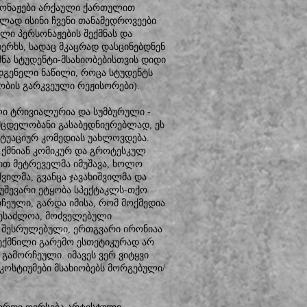
რსონაჟები არქაული ქართულით
ლად ისინი ჩვენი თანამედროვეები
ლი პერსონაჟების შექმნას და
ერხს, სადაც მკაცრად დასცინებდნენ
მნა სტუდენტი-მსახიობებისთვის დიდი
დგენელი ნაწილი, როცა სტუდენტს
ობის გარკვეული რეჟისორები).
ლი ტრივიალურია და სუმბურული -
 მცდელობანი გასაბედნიერებლად, ეს
სიტუაციურ კომედიას უახლოვდება.
ე ქმნიან კომიკურ და გროტესკულ
ით მეტრეველმა იმუშავა, ხოლო
ილმა, გვანცა ჯავახიშვილმა და
მუშევარი ეტყობა სპექტაკლს-თქო
ჩეული, გარდა იმისა, რომ მოქმედია
შესაძლოა, მოძველებული
ს შესრულებული, ერთგვარი ირონიაა
ექმნილი გარემო ესთეტიკურად არ
გამორჩეული. იმავეს ვერ ვიტყვი
მ კოსტიუმები მსახიობებს მორგებული/