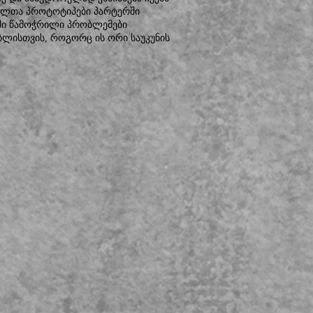
ომელთა პროტოტიპები პარტერში
რში წამოჭრილი პრობლემები
ლისთვის, როგორც ის ორი საუკუნის