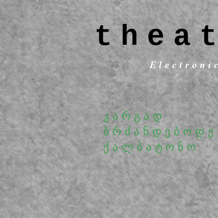
thea
Electroni
კარგად
ბრძანდებოდ
ქალბატონო