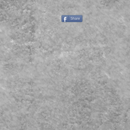
Share