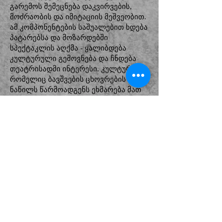
გარემოს შემეცნება დაკვირვების,
მოძრაობის და იმიტაციის მეშვეობით.
ამ კომპონენტების საშუალებით ხდება
პატარებსა და მოზარდებში
სპექტაკლის აღქმა - ყალიბდება
კულტურული გემოვნება და ჩნდება
თეატრისადმი ინტერესი. კულტურა
რომელიც ბავშვების ცხოვრების
ნაწილს წარმოადგენს ეხმარება მათ
სოციალიზაციაში და გემოვნების
სწორი მიმართულებით
ჩამოყალიბებაში.
იოსებ ბაკურაძემ არჩევანი
ამერიკელი ავტორის ფრენკ ბაუმის
„ოზის ჯადოქარზე“ შეაჩერა და
საკუთარი ვერსია შემოგვთავაზა. 1939
წელს გადაღებულმა ფილმმა
საბავშვო წიგნის პოპულარიზაციას
დიდი წარმატება მოუტანა. (აქვე
მინდა აღვნიშნო, რომ ეს არ არის