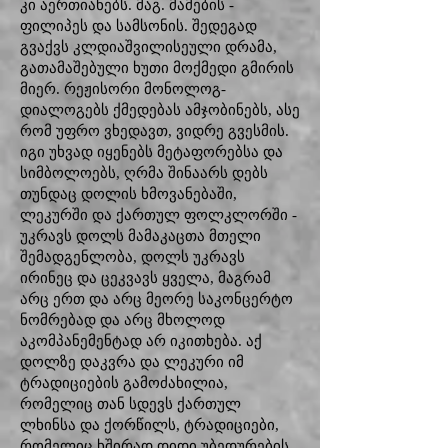
კი აერთიანებს. მაგ. მამების -
ფილიპეს და სამსონის. შედეგად
გვაქვს კლდიაშვილისეული დრამა,
გათამაშებული ხუთი მოქმედი გმირის
მიერ. რეჟისორი მონოლოგ-
დიალოგებს ქმედებას ამჯობინებს, ასე
რომ უფრო ვხედავთ, ვიდრე გვესმის.
იგი უხვად იყენებს მეტაფორებსა და
სიმბოლოებს, ღრმა შინაარს დებს
თუნდაც დოლის ხმოვანებაში,
ლეკურში და ქართულ ფოლკლორში -
უკრავს დოლს მამაკაცთა მთელი
შემადგენლობა, დოლს უკრავს
ირინეც და ცეკვავს ყველა, მაგრამ
არც ერთ და არც მეორე საკონცერტო
ნომრებად და არც მხოლოდ
აკომპანემენტად არ იკითხება. აქ
დოლზე დაკვრა და ლეკური იმ
ტრადიციების გამოძახილია,
რომელიც თან სდევს ქართულ
ლხინსა და ქორწილს, ტრადიციები,
რომელიც ხშირად დიდი უბედურების