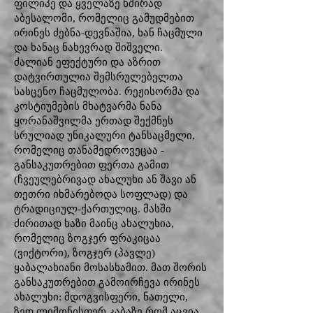
ფილიპე და ყველაზე ხშირად
აბესალომი, რომელიც გამუდმებით
ირინეს ძებნა-დევნაშია, ხან ჩაცმული
და ხანაც ნახევრად შიშველი.
ძალიან ეფექტური და აზრით
დატვირთულია შემსრულებელთა
სასცენო ჩაცმულობა. რეჟისორმა და
კოსტიუმების მხატვარმა ნანა
ყორანაშვილმა ერთად შექმნეს
სრულიად უნიკალური ტანსაცმელი,
რომელიც თანამედროვეცაა -
განსაკუთრებით ფერთა გამით
(ჩვეულებრივად ახალუხი ან შავი ან
თეთრი იხმარებოდა სოფლად) და
ტრადიციულ-ქართულიც. მასში
ძირითად ხაზი მაინც ახალუხია,
რომელიც ზოგჯერ ფრაკიცაა
(ვიქტორი), ზოგჯერ (პავლე)
ყაბალახიანი მოსასხამით. მათ შორის
განსაკუთრებით გამოირჩევა ირინეს
ახალუხი: მდოგვისფერი, ნათელი,
ზედ ლიმონისფერ კაბაზე რომ აცვია,