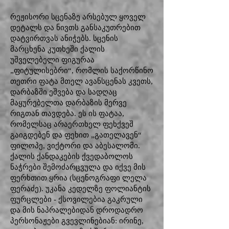
რეჟისორი სცენაზე არსებულ ყოველ
დეტალს და ნივთს განსაკუთრებით
დატვირთვას ანიჭებს. სცენის
მარცხენა კუთხეში ქალის
უშველებელი ფიგურაა
„ფიტულისებრი“, რომლის საქორწინო
თეთრი ფატა მთელ ავანსცენას კვეთს,
დარბაზში ეშვება და სადღაც
მაყურებელთა დარბაზის მერვე
რიგთან თავდება. ეს ის ფატაა,
რომელსაც არაერთხელ ფეხქვეშ
გაიგდებენ და ფეხით „გათელავენ“
ფილოპე, ვიქტორი და აბესალომი.
ქალის ქანდაკების ქვედაბოლოს
ნაჭრები შემოძარცვულა და იქვე მის
ფერხთით ყრია (სცენოგრაფი ლელა
ფერაძე). უკანა კედელზე ფოლიანტის
ფურცლები - ქსოვილებია გაკრული
და მის ნაპრალებიდან დროდადრო
პერსონაჟები გვევლინებიან: ირინე,