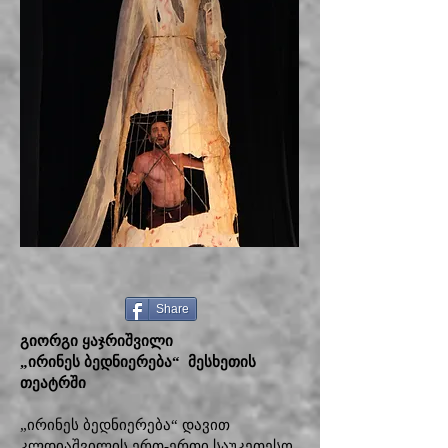
Share
გიორგი ყაჯრიშვილი
„ირინეს ბედნიერება“ მესხეთის
თეატრში
„ირინეს ბედნიერება“ დავით
კლდიაშვილის ერთ-ერთი საუკეთესო