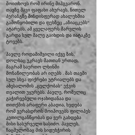
მოითხოვს რომ ირინე მიჰგვარონ.
თავზე შავი ფაფახი ახურავს, წითელ
პერანგზე შინდისფერად ახალუხშია
გამოწყობილი და ფეხზეც „აზიაცკებს“
ატარებს, ამ ყველაფერს შარვლის
გარდა სულ მალე გაიხდის და იატაკზე
ტოვებს.
პავლე როდამიშვილი იქვე ზის,
დოლსაც უკრავს მათთან ერთად,
მაგრამ საერთო ლხინში
მონაწილეობას არ იღებს . მას თავში
სულ სხვა ფიქრები უტრიალებს და
აბესალომის „ცელქობას“ ეჭვის
თვალით უყურებს. პავლე, რომელიც
გაჭირვებული ოჯახიდანაა და
თითქმის არაფერი აბადია, ხვდება
რომ ვერასდროს მოიპოვებს ფილიპეს
კეთილგანწყობას და ვერ გახდება
მისი სასურველი სასიძო. პავლეს,
ჩაცმულობაც მის სიდუხჭირის