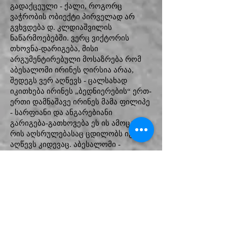
გადაქცეული - ქალი, როგორც
ვაჭრობის ობიექტი პირველად არ
გვხვდება დ. კლდიაშვილის
ნაწარმოებებში. ვერც ვიქტორის
თხოვნა-დარიგება, მისი
არგუმენტირებული მოსაზრება რომ
აბესალომი ირინეს ღირსია არაა,
შედეგს ვერ აღწევს - ცალსახად
იკითხება ირინეს „ბედნიერების“ ერთ-
ერთი დამნაშავე ირინეს მამა ფილიპე
- სარფიანი და ანგარებიანი
გარიგება-გათხოვება ეს ის ამოცანაა,
რის აღსრულებასაც ცდილობს იგი და
აღწევს კიდევაც. აბესალომი -
მთავარი დამნაშავე, ლოთი, ავხორცი,
უსაქმური ახალგაზრდაა, ლამაზი,
ახალგაზრდა ქალის დაუფლების
ჟინით აღსავსე. იგი არაფრად აგდებს
ვიქტორის კეთილ რჩევას და არც
იმას, რომ ირინეს სხვა უყვარს, მაინც
აღწევს საწადელს.