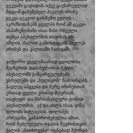
ცეკვაში გადადის. იქვე გაუნძრევლად
მდგომ გაშეშებულ პავლეს ირინე
ცეკვა-ცეკვით გარშემო უვლის -
აგრძნობინებს ყველას რომ ამ ცეკვა-
ასპარეზობაში ისაა მისი რჩეული,
თუმცა აბესალომის თავისას არ
იშლის, ძალით გამოსტაცებს პავლეს
ირინეს და კალთაში ჩაისვამს.
ვიქტორი ყველანაირად ცდილობა
შეაჩეროს დაძაბულობის მუხტი,
აბესალომს განკარგულებებს
უსრულებს და „სულიკოს“ წამოიწყებს,
პავლეც აჰყვება და მერე ირინესთან
ერთად ყველა ერთად მღერიან.
თავხედი და მბრძანებლური ტონით
აბესალომის აქ და ახლა ისაა, ვინც
ფლობს სიტუაციას. ფილიპეს
არჩევანი განპირობებულია იმით,
რომ შეძლებული ოჯახის წევრისთვის
ქალის „მითხოვება“ ოცნებად ჰქონდა