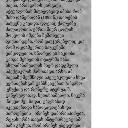
პიესა, არასდროს კარგავს
აქტუალობას მიუხედავად იმისა რომ
მისი დაწერიდან (1897 წ.) თითქმის
საუკუნე გავიდა. დღესაც ქალებზე
ძალადობის, ქმრის მიერ ცოლის
მოკვლის იმდენი შემთხვევა
ფიქსირდება, რომ დაუჯერებელიც კია,
რომ ოცდამეერთე საუკუნეში
ვიმყოფებით. სწორედ ეს საკითხი
გახდა მესხეთის თეატრში საბა
ასლამაზიშვილის მიერ დადგმული
სპექტაკლის ძირითადი არსი. ამ
პიესაზე შექმნილი სპექტაკლების სხვა
ვერსიებისგან განსხვავებით (ანდრო
ენუქიძე და რობერტ სტურუა, შ.
გაწერელია, დ. ხვთისიაშვილი, ნიკუშა
ჩიკვაიძე), სადაც ცალსახად
იკვეთებოდა საზოგადოების და
პიროვნების - ირინეს დაპირისპირება,
რეჟისორმა თავის ინტერპრეტაციაში
ხაზი გაუსვა, რომ ირინეს უბედურების