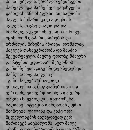
მანიშნებელია: უბრალო ყავისფერი
შარვალი და მასზე მუქი ყავისფერი
ყაბალახიანი ახალუხი. აბესალომი
პავლეს მიმართ დიდ აგრესიას
ავლენს, თავზე დაადგება და
ხმამაღლა უყვირის. ცხადია ორივემ
იცის, რომ დაპირისპირების და
ბრძოლის მიზეზია ირინეა, რომელიც
პავლეს თანაუგრძნობს და მასშია
შეყვარებული. პავლე დოლზე მძაფრი
დარტყმით ცდილობს შეაგონოს
დანარჩენები: „აგვარიდე უბედურება“.
სამწუხაროდ პავლეს ეს
„გაბრძოლება“ მხოლოდ
ერთადერთია, მოგვიანებით კი იგი
ვერ შეძლებს ვერც ირინეს და ვერც
თავისი სიყვარულის გადარჩენას.
ნადიმზე სიტუაცია თანდათან უფრო
მძიმდება, ფილიპე და ვიქტორი
მცდელობების მიუხედავად ვერ
მართავენ აბესალომს. სულ მალე
ირინესა და აბესალომის ცეკვა სამთა