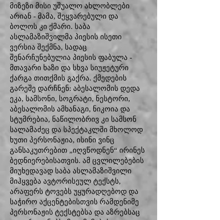
მიზეზი მისი უშუალო ახლობლები
არიან - მამა, შეყვარებული და
ბოლოს კი ქმარი. საბა
ასლამაზიშვილმა პიესის ისეთი
ვერსია შექმნა, სადაც
შენარჩუნებულია პიესის ფაბულა -
მთავარი ხაზი და სხვა სიუჟეტური
ქარგა თითქმის გაქრა. ქმედების
გარეშე დარჩნენ: აბესალომის დედა
ეკა, სამსონი, სოგრატი, ნესტორი,
აბესალომის ამხანაგი, ნიკოია და
სტუმრებია, ნაწილობრივ კი სამსონ
სალამაძეც და სპექტაკლში მხოლოდ
ხუთი პერსონაჟია, ისინი ვინც
განსაკუთრებით „იღვწოდნენ“ ირინეს
ბედნიერებისათვის. ამ ცვლილებების
მიუხედავად საბა ასლამაზიშვილი
მიჰყვება ავტორისეულ ტექსტს,
არაფერს ტოვებს უყურადღებოდ და
საჭირო აქცენტებისთვის რამდენიმე
პერსონაჟის ტექსტებსა და აზრებსაც