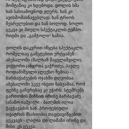
მომტანიც კი ხდებოდა. დოლის ხმა
ხან სასიამოვნოდ ჟღერს, ხან კი
ავისმომასწავებლად, ხან ტრიოს
შესრულებით და ხან სოლოდ. ხოლო
ცეკვა კი მთელი სპექტაკლის ტემპო-
რიტმი და „გამჭოლი“ ხაზია.
დოლის დაკვრით იწყება სპექტაკლი,
რომელსაც გამეტებით ურტყამენ
აბესალომი (მალხაზ შაყულაშვილი),
ვიქტორი (ანდრია ვაჭრიძე), პავლე
როდამიშვილი (ლექსო ჩემია) -
ბარბაქაძეების ოჯახში დღეობაა.
აბესალომი უკვე ისეთი ნასვამია, რომ
ფეხზე გაჩერებაც კი უჭირს. სტუმრებს
გართობის მიზნით ირინე ბარბაქაძე
(ანანო იაშვილი - ბათუმის ილია
ჭავჭავაძის სახ. პროფესიული
თეატრის მსახიობი) თავდავიწყებით
ცეკვავს - ლაღია და ლამაზი ირინე და
მისი ეს ცეკვა.