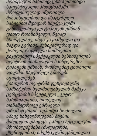
პოზიტიური წარმოდგენა აღმოჩნდა
საფესტივალო პროგრამაში.
პროფესიულად აწყობილი
მიზანსცენებით და მხატვრული
სახეებით მდიდარ სპექტაკლში
განსაკუთრებულ ტიპაჟებს ქმნიან
დათო როინიშვილი, ზვიად
სხირტლაძე, ინგა კაკიაშვილი და
მაგდა გერაძე. მუსიკალურად და
ქორეოგრაფიული ნომრებით
გაჯერებულ სპექტაკლში მესხიშვილის
თეატრის მსახიობები საინტერესო
ტიპაჟებს ქმნიან, რომლებიც ცნობილი
ფილმის საყვარელ გმირებს
აცოცხლებენ.
ჭიათურის თეატრმა ფესტივალზე
სამხატვრო ხელმძღვანელის მამუკა
ცერცვაძის სპექტაკლი „გეტო“
წარმოადგინა, რომელიც
თანამედროვე ებრაელი
დრამატურგის იეჰოშუა სობოლოს
ამავე სახელწოდების პიესის
მიხედვით დაიდგა. გარდა აქტუალური
პრობლემებისა (ძალადობა,
ქსენოფობია) სპექტაკლში გაშლილია