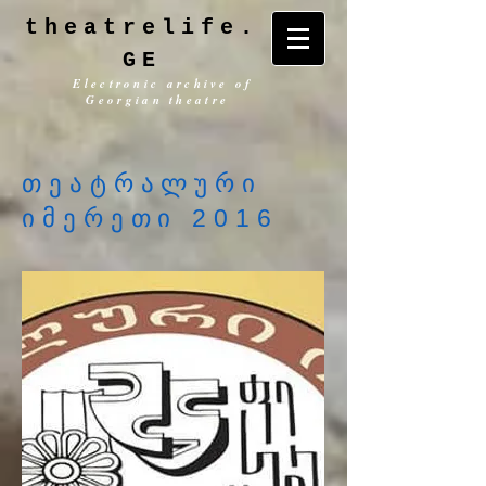
theatrelife.
GE
Electronic archive of
Georgian theatre
თეატრალური
იმერეთი 2016