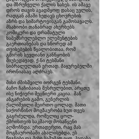
და მზრუნველი ქალის სახეს. ის ამავე
დროს თავის ავადმყოფ დასაც უვლის,
რადგან ამაში ხედავს ცხოვრების
აზრს და სიმარტოვისგან გამოსავალს.
მსახიობი თანაბრად ახერხებს
კომიკური და დრამატული
საშემსრულებლო ელემენტების
გაერთიანებას და სწორედ ამ
თვისებების წყალობითაა, რომ
გმირის სევდიანი განწყობის
მიუხედავად, ქ-ნი ტესმანი
სიბრალულთან ერთად, მაყურებელში
ირონიასაც აღძრავს.
მისი ძმისშვილი იორგენ ტესმანი,
ბაჩო ჩაჩიბაიას შესრულებით, არცთუ
ისე ნიჭიერი მეცნიერი კაცია. მან
ანგარების გამო, გენერლის
ქალიშვილი შეირთო ცოლად. მათი
საქორწინო მოგზაურობა ხუთ თვეს
გაგრძელდა, რომელიც ცოლ-
ქმრისთვის საკმაოდ მოსაწყენი
აღმოჩნდა. ერთადერთი, რაც მას
მოგზაურობაში ახალისებდა, ეს
წიგნები და მისი სამუშაო იყო. ჰედასა