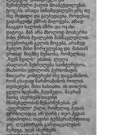
შეშინებული ქალის შთაბეჭდილებას
ტოვებს, არადა სინამდვილეში არც თუ
ისე მხდალი და გაუბედავია. როდესაც
გადაწყვიტა ქმრის მიტოვება, არად
ჩააგდო ხალხის აზრი და ოჯახი
დატოვა. მან არა მხოლოდ მოახერხა
მისი ქმრის შვილების მასწავლებლის-
ლევბორგის გულის მოგება, არამედ
შეძლო მისი მორჯულებაც და მასთან
ერთად წიგნზე მუშაობა, რომელსაც
„ჩვენ შვილს“ ეძახის. ლელა
ახალაიას შესრულება საინტერესოა,
მსახიობი ცდილობს პერსონაჟის
მთავარი კონტურები ისე დაგვანახოს,
რომ ცხადად წარმოაჩინოს როლის
თვისებები, მისი ხასიათი. ის თითქოს
ყველა სცენაში ზედმეტია, მაგრამ
მაინც ახერხებს თავისი
მნიშვნელობის შენარჩუნებას. ეს
„უფერული“ ქალი, რომელიც ჰედას
ფრჩხილადაც არ ღირს ( თეო ჰედას
ანტიპოდია, თავისი ტემპერამენტითაც
კი), ლევბორგის გარდაცვალების
შემდეგ, უცებ ახერხებს