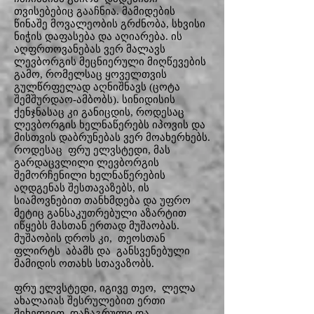
თვისებებიც გააჩნია. მამიდების
წინაშე მოვალეობის გრძნობა, სხვისი
ნიჭის დაფასება და აღიარება. ის
აღფრთოვანებას ვერ მალავს
ლევბორგის მეცნიერული მიღწევების
გამო, რომელსაც ყოველთვის
გულწრფელად აღნიშნავს (ცოტა
შემშურდაო-ამბობს). სინიდისის
ქენჯნასაც კი განიცდის, როდესაც
ლევბორგის ხელნაწერებს იპოვის და
მისთვის დაბრუნებას ვერ მოახერხებს.
როდესაც ფრუ ელვსტედი, მას
გარდაცვლილი ლევბორგის
შემორჩენილი ხელნაწერების
აღდგენას შესთავაზებს, ის
სიამოვნებით თანხმდება და უფრო
მეტიც განსაკუთრებული აზარტით
იწყებს მასთან ერთად მუშაობას.
მუშაობის დროს კი, თეოსთან
ფლირტს აბამს და განსვენებული
მამიდის ოთახს სთავაზობს.
ფრუ ელვსტედი, იგივე თეო, ლელა
ახალაიას შესრულებით ერთი
შეხედვით დაჩაგრული და