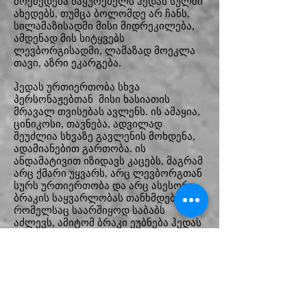
მოქმედება მაყურებელს ჰედას სულში
ახედებს, თუმცა ბოლომდე არ ჩანს,
სილამაზისადმი მისი მიდრეკილება,
ამდენად მის სიტყვებს
ლევბორგისადმი, ლამაზად მოეკლა
თავი, აზრი ეკარგება.
ჰედას ურთიერთობა სხვა
პერსონაჟებთან მისი ხასიათის
მრავალ თვისებას ავლენს. ის ამაყია,
ცინიკოსი, თავნება, ადვილად
შეუძლია სხვაზე გავლენის მოხდენა,
ადამიანებით გართობა. ის
ანდამატივით იზიდავს კაცებს, მაგრამ
არც ქმარი უყვარს, არც ლევბორგთან
სურს ურთიერთობა და არც ასესორ
ბრაკის საყვარლობას თანხმდება,
რომელსაც საარშიყოდ საბაბს
აძლევს, ამიტომ ბრაკი ეუბნება ჰედას
„შენ თავს არ დავუთმობ“ ლევბორგს.
მალხაზ ქვრივიშვილის ასესორი
ბრაკი სწორხაზოვანი, გულცივი,
შანტაჟისტი ტიპია. ის თითქოს
სადღაც სიბნელიდან მოსულ
პერსონაჟს მოგვაგონებს. ამაყი და