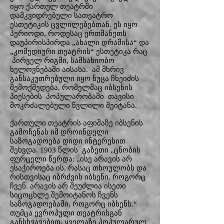
იყო ქართულ თეატრში
დამკვიდრებული სათეატრო
ესთეტიკის ცვლილებებთან. ეს იყო
პერიოდი, როდესაც ერთმანეთს
დაუპირისპირდა „ახალი დრამისა“ და
„კომედიური თეატრის“ ესთეტიკა რაც
პირველ რიგში, სამსახიობო
ხელოვნებაში აისახა. ამ მხრივ
განსაკუთრებული იყო ნუცა ჩხეიძის
შემოქმედება, რომელმაც იბსენის
პიესების პოპულარობაში თავისი
მოკრძალებული წვლილი შეიტანა.
ქართული თეატრის აფიშაზე იბსენის
გამოჩენას იმ დროინდელი
საზოგადოება დიდი ინტერესით
შეხვდა. 1903 წლის გაზეთი „ცნობის
ფურცელი წერდა: „ისე არავის არ
ესაჭიროება ის, რასაც თხოულობს და
რისთვისაც იბრძვის იბსენი, როგორც
ჩვენ. არავის არ შეუძლია ისეთი
სიცოცხლე შემოიტანოს ჩვენს
საზოგადოებაში, როგორც იბსენს.“
თუმცა ევროპული თეატრისგან
განსხვავებით, ყველაზე პოპულარულ