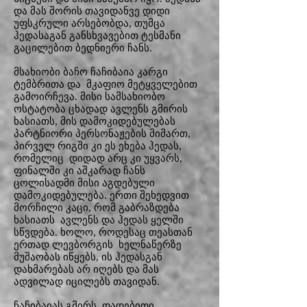
და მას შორის თავიდანვე დიდი
უფსკრული არსებობდა, თუმცა
ჰედასაგან განსხვავებით ტესმანი
გაცილებით ბედნიერი ჩანს.
მსახიობი ბაჩო ჩაჩიბაია კარგი
ტემბრითა და მკაფიო მეტყველებით
გამოირჩევა. მისი სამსახიობო
ოსტატობა ცხადად ავლენს გმირის
ხასიათს, მის დამოკიდებულებას
პარტნიორი პერსონაჟების მიმართ,
პირველ რიგში კი ეს ეხება ჰედას,
რომელიც დიდად არც კი უყვარს,
ფინალში კი აშკარად ჩანს
ცოლისადმი მისი აგდებული
დამოკიდებულება. ერთი შეხედვით
მორჩილი კაცი, რომ გაბრაზდება
ხასიათს ავლენს და ჰედას ყელში
სწვდება. ხოლო, როდესაც თეასთან
ერთად ლევბორგის ხელნაწერზე
მუშაობას იწყებს, ის ჰედასგან
დახმარებას არ იღებს და მას
ადვილად იცილებს თავიდან.
ჩაჩიბაიას გმირს დადებითი