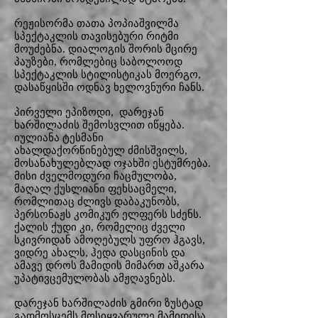
რეჟისორმა თათა პოპიაშვილმა
სპექტაკლის თავისებური რიტმი
მოუძებნა. დიალოგის შორის მცირე
პაუზები, რომლებიც საბოლოოდ
სპექტაკლის სტილისტიკას მოერგო,
დასაწყისში ოდნავ ხელოვნური ჩანს.
პირველი ეპიზოდი, დარეჯან
ხარშილაძის შემოსვლით იწყება.
იულიანა ტესმანი
ახალდაქორწინებულ ძმისშვილს,
მოსანახულებლად ოჯახში ესტუმრება.
მისი ძველმოდური ჩაცმულობა,
მაღალ ქუსლიანი ფეხსაცმელი,
რომლითაც ძლივს დაბაკუნობს,
პერსონაჟს კომიკურ ელფერს სძენს.
ქალის ქუდი კი, რომელიც ძველი
სკივრიდან ამოღებულს უფრო ჰგავს,
ვიდრე ახალს, ჰედა დასცინის და
ამავე დროს მამიდის მიმართ აშკარა
უპატივცემულობას ამჟღავნებს.
დარეჯან ხარშილაძის გმირი ზუსტად
გადმოსცემს მოსიყვარულე მამიდისა