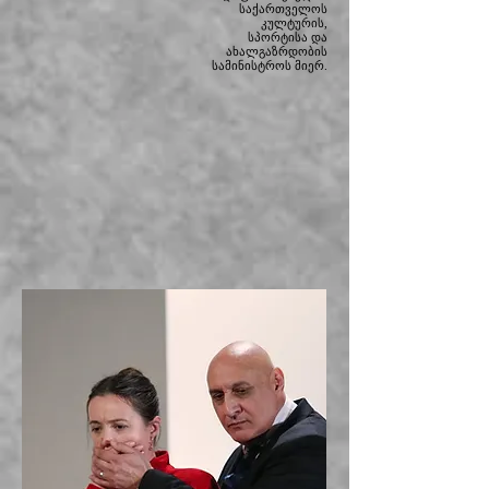
საქართველოს
კულტურის,
სპორტისა და
ახალგაზრდობის
სამინისტროს მიერ.