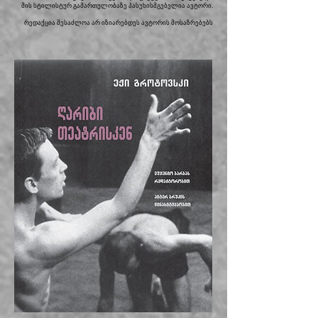
მის სტილისტურ გამართულობაზე პასუხისმგებელია ავტორი.
რედაქცია შესაძლოა არ იზიარებდეს ავტორის მოსაზრებებს