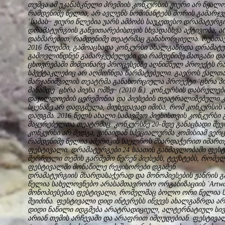
თუმცა ამ უკანასკნელი პრემიის კონკურსის ჟიური არ წყალ
რამდენიმე წელია, არ ავლენს ნომინანტებს შორის გამარჯვ
`საბას~ ჟიური წლებია უარს ამბობს საუკეთესო დრამატურგ
დრამატურგიის განვითარებისთვის სხვადასხვა აქტივობა, 
დახმარებით, რამდენიმე თეატრმაც განახორციელა. რუსთავ
2016 წლებში, გამოაცხადა კონკურსი ახალგაზრდა დრამატურ
გამოვლინდნენ გამარჯვებულები და რამდენიმე მათგანი და
ცხოვრებაში მიმდინარე პროცესებზე აღნიშნულ პროექტს რაი
სპექტაკლებიც არ აღმოჩნდა წარმატებული. გაეროს ქალთ
მარჯანიშვილის თეატრმა განახორციელა პროექტი `ცხრა პიე
მანამდე `ცხრა პიესა ომზე~ (2010 წ.). კონკურსის დასრულ
დაჯილდოების ცერემონია და პიესების თეატრალიზებული კი
სცენაზე არ დადგმულა, მიუხედავად იმისა, რომ კონკურსის 
დადგმა. 2016 წელს ახალი საბავშვო პიესისთვის კონკურს
მაყურებელთა თეატრმაც. კონკურსზე 20-მდე განაცხადი შევი
კონკურსი არ შედგა, ვინაიდან სპეციალურმა კომისიამ ვერც
რამდენიმე წელია ამერიკის საელჩოს მხარდაჭერით იმართე
ფესტივალი. დრამატურგები 24 საათის განმავლობაში ფეს
შერჩეული თემის გარშემო წერენ პიესებს, ტექსტებს, რომე
ფესტივალში მონაწილე რეჟისორები დგამენ.
დრამატურგიის მხარდასაჭერად და მონოპიესების ჟანრის გ
წელია სახელოვნებო არასამთავრობო ორგანიზაციის `Art
მონოპიესების ფესტივალი, რომელმაც ბოლო ორი წელია 
შეიძინა. ფესტივალი დიდ ინტერესს იწვევს ახალგაზრდა არ
დიდი ნაწილი იდგმება არატრადიციულ, ალტერნატიულ სივ
არიან თემის არჩევაში და არაფრით იშღუდებიან. ფესტივა