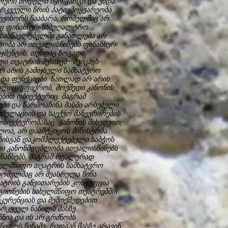
ჭოური მოდელი იყო კარგი და უნდა
არკვეული წრის პატივმოყვარეობა
ჟისორს ჩააბარა, რომელმაც არ
 არც ფინანსურ-საბუღალტრო
 სასწავლებელში განათლება არ
ლობა არ ითვალისწინებს ფინანსურ-
ეჯმენტის, თუნდაც ზოგადი
ი თეატრის შესახებ~ შეიცავს
არ არის გამიჯნული სამხატვრო
ა ფუნქციები. ნათლად არ არის
ლიც, ვფიქრობ, მოქმედი კანონის
ბით ობიექტურიც. მაგრამ
ბი და წარმოაჩინა მასში არსებული
იპულაციის და საეჭვო მანევრირების
ბიექტურობასაც. კანონის მიხედვით,
ლოა, არ დაამტკიცოს მინისტრმა.
ბისგან დაკომპლექტებული საბჭოს
ედი კანონმდებლობა ითვალისწინებს
ნანსებს, მაგრამ რეალურად
ხელმწიფო თეატრის სამხატვრო
რომელმაც არ შეასრულა წინა
ატრის განვითარების კონცეფცია
გიონების სახელმწიფო თეატრებში).
კურენციას და შემოქმედებით
არკვეულ ნაწილს მასზე
ნია და ის არ გრძნობს
იფოს წინაშე, რადგან მასზე არავინ