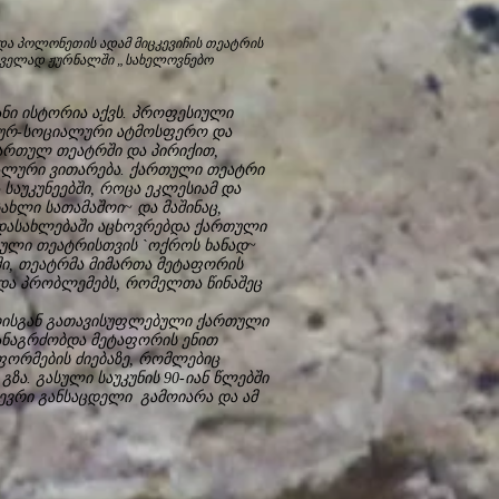
და პოლონეთის ადამ მიცკევიჩის თეატრის
რველად ჟურნალში „სახელოვნებო
ნი ისტორია აქვს. პროფესიული
კურ-სოციალური ატმოსფერო და
ქართულ თეატრში და პირიქით,
იალური ვითარება. ქართული თეატრი
საუკუნეებში, როცა ეკლესიამ და
ხლი სათამაშოი~ და მაშინაც,
დასახლებაში აცხოვრებდა ქართული
თული თეატრისთვის `ოქროს ხანად~
ში, თეატრმა მიმართა მეტაფორის
მდა პრობლემებს, რომელთა წინაშეც
რისგან გათავისუფლებული ქართული
განაგრძობდა მეტაფორის ენით
ფორმების ძიებაზე, რომლებიც
ზა. გასული საუკუნის 90-იან წლებში
ევრი განსაცდელი გამოიარა და ამ