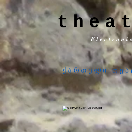
thea
Electroni
ქართული თეა