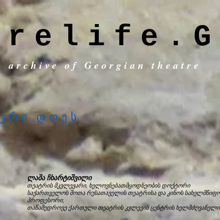
trelife.G
c archive of Georgian theatre
ტრი დღეს
ლაშა ჩხარტიშვილი
თეატრის მკვლევარი, ხელოვნებათმცოდნეობის დოქტორი
საქართველოს შოთა რუსათაველის თეატრისა და კინოს სახელმწიფო
პროფესორი;
თანამედროვე ქართული თეატრის კვლევის ცენტრის ხელმძღვანელი