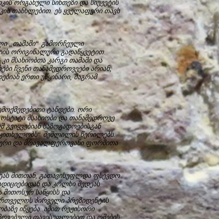
იკის ორგანული სინთეზი და სიუჟეტის
ის თანხლებით. ეს ყველაფერი თავს
ლი „თამაში“ გამორჩეული
იის ორიგინალური გადაწყვეტით.
 კი მსახიობთა კარგი თამაში და
ები ჩვენი თანამედროვეები არიან,
ბიან ერთი უწყინარი, მაგრამ
ემოქმედებითი ტანდები. ორი
 ოსტატი მსახიობი და თანამედროვე
 გვიყვებიან საზოგადოებისგან
 „კითხულობს“ შეშლილის წერილებს.
ალური და მრავალფეროვანი ფორმითა
დეას მითთან, გათავისუფლდა ფსევდო
დიციებიდან და კოლხი მედეას
მითოსურ საწყისს და
ქართველოს პირველი პრეზიდენტის
ბაზე იწყება. ამით რეჟისორი
 მოპოვებული თავისუფლებით და ომების