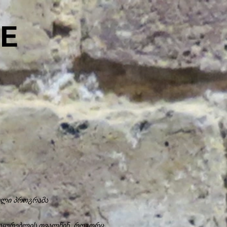
E
ბული პროგრამა
მაყურებლის თვალწინ, როგორც