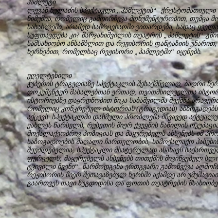
ჰამლეტი
ლევან წულაძის სპექტაკლი „ჰამლეტის“ ქრესტომათიული 
ნიმუშია, რომელიც გამოირჩევა მონუმენტურობით, თუმცა მ
სასახლეში, არამედ სამრცეხაოში ვითარდება, სადაც ყველ
სუფთავდება კი? მარჯანიშვილის თეატრის „ჰამლეტის“ გმი
სამსახიობო ანსამბლით და რეჟისორის ფანტაზიის უნარით
ხერხებით, რომელსაც რეჟისორი „ჰამლეტში“ იყენებს.
უღელტეხილი
ჭუბერის ტრაგედიაზე სპექტაკლის შესაქმნელად, ბადრი წერ
დოკუმენტურ მასალებთან ერთად, თვითმხილველთა ისტორ
ისტორიებზე დაყრდნობით ნიკა საბაშვილმა შექმნა არავე
რომელიც კონკრეტულ ისტორიას (ტრაგედიას) ანზოგადებ
აქცევს. სპექტაკლში დასმული პრობლემა მწვავედ აქტუალური
უახლეს წარსულს, რუსეთის მიერ ქვეყნის ნაწილის ოკუპაცი
მოქალაქეობრივ პოზიციას და მაყურებელს ახსენებს იმ პ
საზოგადოების მაღალი ჩართულობის, სამოქალაქო პასუხის
შეუძლებელია; სპექტაკლი მხატვრულად ასახავს საქართვ
ფურცელს; მაყურებელს ახსენებს თითქმის მივიწყებულ სლოგ
ტკივილი ჩვენი“. წარმოდგენა ერთგვარი გამოწვევა აღმოჩ
რეჟისორის მიერ შეთავაზებულ ხერხში აქამდე არ უმუშავი
გაართვეს თავი ზუგდიდისა და ფოთის თეატრების მსახიობე