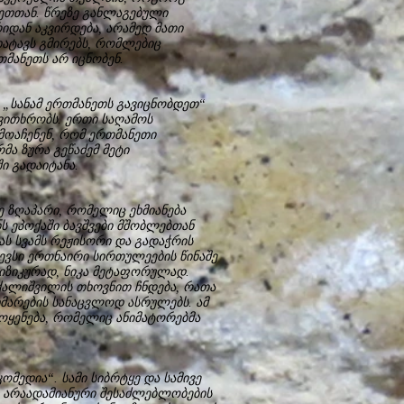
ნეთთან. წრეზე განლაგებული
იდან აკვირდება, არამედ მათი
ხატავს გმირებს, რომლებიც
მანეთს არ იცნობენ.
 „სანამ ერთმანეთს გავიცნობდეთ“
ვითხრობს. ერთი საღამოს
მოაჩენენ, რომ ერთმანეთი
მა ზურა გეწაძემ მეტი
ი გადაიტანა.
 ზღაპარი, რომელიც ეხმიანება
ს ეპოქაში ბავშვები მშობლებთან
ს სვამს რეჟისორი და გადაჭრის
სევსი ერთნაირი სირთულეების წინაშე
ფიზიკურად, ნიკა მეტაფორულად.
ქალიშვილის თხოვნით ჩნდება, რათა
ხმარების სანაცვლოდ ასრულებს. ამ
ოყენება, რომელიც ანიმატორებმა
ედია“. სამი სიბრტყე და სამივე
 არაადამიანური შესაძლებლობების