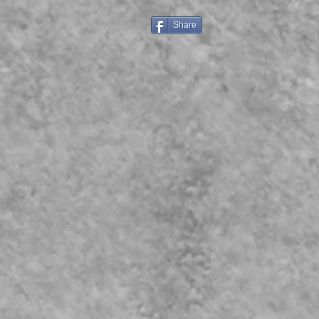
Share