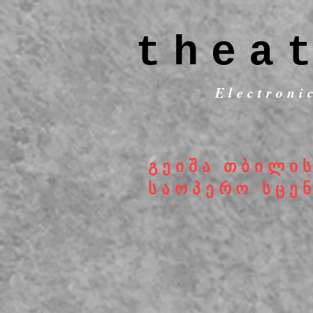
thea
Electroni
გეიშა თბილი
საოპერო სცე