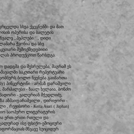
ავრცელდა სხვა ქვეყნებში და მათ
ლისის ოპერისა და ბალეტის
ვალე ,,პეპლები ‘’, დიდი
ლამარა ჭყონია და სხვ.
საკუთარი შემოქმედებითი
ალას პროდუქციით წარსდგა.
ო დადგმა და შესრულება, მაგრამ ეს
ომავალში საკუთარი რეპერტუარი
 ოქტომბერს ბოლო ჩვენება გაიმართა
Italy) პინკერტონი - არმაზ დარაშვილი
 , შარპალესი - ზაალ ხელაია, ბონძო
იამადორი - ვალერიან მჭედლიძე,
ზა აზმაიფარაშვილი , დირიჟორი -
ი , რეჟისორი - Keita Asari ( Japhan)
i მსოფლიო საოპერო ლიტერატურის
ტია ერთ-ერთი რთული და
კალურად ისე ფსიქო-ემოციური
სფორმაციას მწვავე სუიციდურ