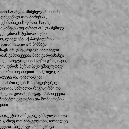
ით წარსდგა მსმენელის წინაშე,
ე დახვეწილ ფრაზირებას ,
 ექსპოზიციის დროს, სადაც
ა კაბუკის თეატრიდან ) და შემდეგ
დეს გმირის ტემბრალური
რი, შეიძლება აქ პარტიტურის
curo“. interno არ ნიშნავს
ონაჟს არ დაუკარგავს იაპონელი
ათან გამოიკვეთა მისი გარდასახვა
- მდე სრული დინამიკური გრადაცია,
ივის დროს პერსონაჟი ემოციურად
ამიური ნიუანსებით გაძლიერდა,
-დუეტი და დიალოგები.
 აქ გამართლდა P-ზე აჟღერებული
ირთულია საშუალო რეგისტრში და
ოსვლის დროს კარგად გამოიკვეთა
პონენტს ეკუთვნის და ზომიერების
ებით.
ლო დუეტი, რომელიც გაშლილი ოთხ
და გამოვყოთ პინკერტონი, რომელიც
ოიკვეთა „ბატერფლაის“ კარგი