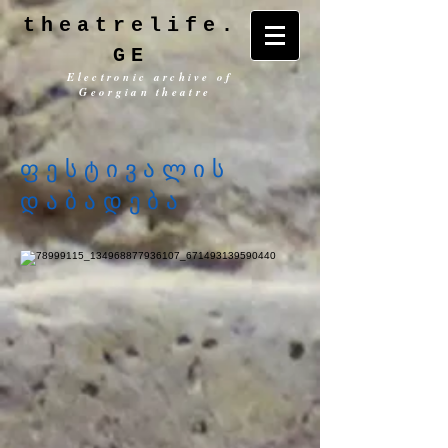
theatrelife.
GE
Electronic archive of
Georgian theatre
ფესტივალის
დაბადება