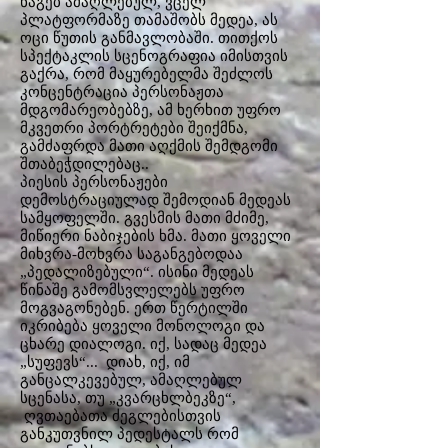
ნაგებ ამაღლებულ, ვცელ
პლატფორმაზე თამაშობს მედეა, ას
ოცი წუთის განმავლობაში. თითქოს
სპექტაკლის სცენოგრაფია იმისთვის
გაქრა, რომ მაყურებელმა შეძლოს
კონცენტრაცია პერსონაჟთა
მდგომარეობებზე, ამ ხერხით უფრო
მკვეთრი პორტრეტები შეიქმნა,
გამძაფრდა მათი აღქმის შემდგომი
შთაბეჭდილებაც..
პიესის პერსონაჟები
დემოსტრაციულად შემოდიან მედეას
სამყოფელში. გვესმის მათი მძიმე,
მიწიერი ნაბიჯების ხმა. მათი ყოველი
მიხვრა-მოხვრა საგანგებოდაა
„პედალიზებული“. ისინი მედეას
წინაშე გამომსვლელებს უფრო
მოგვაგონებენ. ერთ წერტილში
იკრიბება ყოველი მონოლოგი და
ცხარე დიალოგი. იქ, სადაც მედეა
„სუფევს“... დიახ, იქ, იმ
განცალკევებულ, ამაღლებულ
სცენასა, თუ „კვარცხლბეკზე“,
ღვთაებათა ძეგლებისთვის
განკუთვნილ პედესტალს რომ