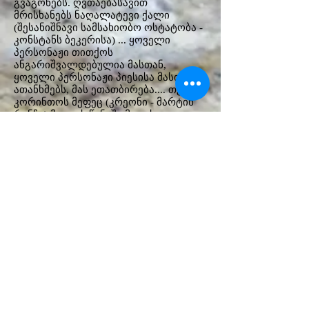
გვაგონებს. ღვთაებასავით
მრისხანებს ნაღალატევი ქალი
(შესანიშნავი სამსახიობო ოსტატობა -
კონსტანს ბეკერისა) ... ყოველი
პერსონაჟი თითქოს
ანგარიშვალდებულია მასთან,
ყოველი პერსონაჟი პიესისა მასთან
ათანხმებს, მას ეთათბირება.... თვით
კორინთოს მეფეც (კრეონი - მარტინ
რენჩი) მედეას წინაშე მეფის
მედიდურობას ივიწყებს. სპექტაკლის
ყოველ პერსონაჟს აქვს ერთგვარი
გაუცნობიერებელი გაუცხოება და
მოწიწება ქალის
ძლევამოსილებისადმი.
სპექტაკლის მრავალ ღირსებათაგან
განსაკუთრებით აღსანიშნავია
ბერლინერ ანსამბლის, დასის
თითოეული მსახიობი, მათ მიერ
შექმნილი დასამახსოვრებელი
სახეები. მათ შორის გამოვარჩევდი -
იასონისა და ძიძის პერსონაჟებს.
(მსახიობები: სტეფანია რეინპერგერი,
მარკ ოლივერ შულცე.) რომელთა
წარმოთქმული რეპლიკები და