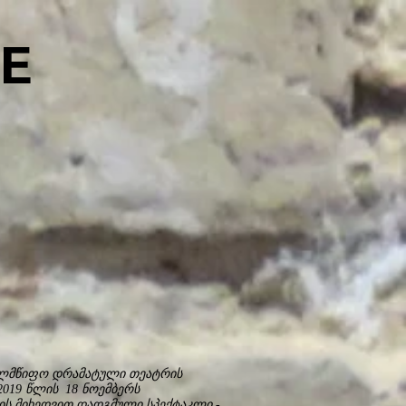
E
ხელმწიფო დრამატული თეატრის
2019 წლის 18 ნოემბერს
სის მიხედვით დადგმული სპექტაკლი -