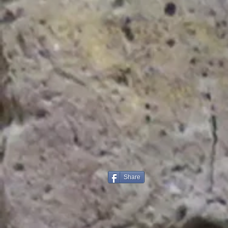
Share