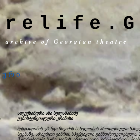
trelife.G
c archive of Georgian theatre
ლური
ალექსანდრა ანა სულამანიძე
ეგზისტენციალური კრიზისი
ზესტაფონის უშანგი ჩხეიძის სახელობის პროფესიული სა
სცენაზე, არაერთი ჟანრის სპექტაკლი განხორიცელებულა. 
მაყურებელმა სარა კეინის, ინგლისელი დრამატურგის, პიე