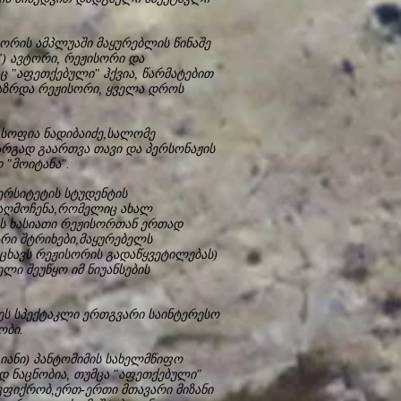
ორის ამპლუაში მაყურებლის წინაშე
") ავტორი, რეჟისორი და
 "აფეთქებული" ჰქვია, წარმატებით
გაზრდა რეჟისორი, ყველა დროს
, სოფია ნადიბაიძე,სალომე
რგად გაართვა თავი და პერსონაჟის
"მოიტანა".
ერსიტეტის სტუდენტის
 აღმოჩენა,რომელიც ახალ
ის ხასიათი რეჟისორთან ერთად
არი შტრიხები,მაყურებელს
ცხავს რეჟისორის გადაწყვეტილებას)
ლი შეუწყო იმ ნიუანსების
 ეს სპექტაკლი ერთგვარი საინტერესო
ობი.
ანი) პანტომიმის სახელმწიფო
დ ნაცნობია, თუმცა "აფეთქებული"
ფიქრობ,ერთ-ერთი მთავარი მიზანი