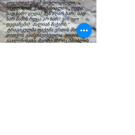
ყოველივე ეს ამ მოულოდნელი
სიკვდილის გამოძახიალი - „დედა
სად ხარ? დედა? შენ აღარ ხარ? სად
ხარ მაშინ როცა არ ხარ? ვინ იყო
დედაჩემი? ძალიან მიჭირს.“
ტრაგიკულმა ფაქტმა ერთის მხრივ
თითქოს გაანთავისუფლა დედის
გავლენისგან, მეორე მხრივ მშობლის
დაკარგვით მასში „დემონმა“
დაისადგურა - უხამსი ქმედებებით,
უზრდელური სიტყვებით, უზნეო,
შეუფერებელი ქცევებით. მისი
გარემოცვაც არ გამოირჩევა
სიკეთითა და სათნოებით: ყველა
მათგანი ეგოისტია, ბოროტი ვნებებით
აღსავსე და დემონური ძალების
მსხვერპლნი.
ვფიქრობ რომ სწორედ ეს არის ამ
სპექტაკლის დამსახურება, რომ
თეატრიდან გამოსულს გულით გძულს
ეს პერსონაჟები, ისინი არანაირ
თანაგრძნობას არ იმსახურებენ.
აქ მინდა ორიოდე სიტყვით შევეხო
რეჟისორ მიშა ჩარკვიანის
თეატრალურ ესთეტიკას: ჩემთან