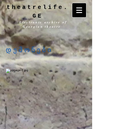
theatrelife.
GE
Electronic archive of
Georgian theatre
დემონები