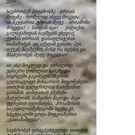
ქვია“.
საუბრობენ პრიამოსზე - ტროას
მეფეზე - რომელიც ასევე მოკვდა. „-
ის მკვდარია. ტროას მეფე. - პრიამოსი
მოკვდა? - საიდან იცი? - ქალაქის
გალავანიდან ბავშვებს ვხედავ,
ქვიშას თხრიან, დასაფლავებას
თამაშობენ. აი, აქედან ვეძახი, ჰეი,
თქვენ, ბავშვებო, მანდ რა ხდება! და
მპასუხობენ: მეფე მოკვდაო“.
აი, ასე მოკლედ და უბრალოდ.
უცნაური ღიმილით სახეზე და
სივრცეში გაყინული მზერით.
გულსაკლავი შინაარსის მოგონებები -
თითქოს გულგრილად ნათქვამით
გაისმის. თანდათან ვნებები
მატულობს, სამყარო შავი და შავი
ფერებით იჟღინთება. პრიამოსის
სიკვდილისშემდგომი სცენა კი,
სპექტაკლში ცოტა მოგვიანებით
„გათამაშდება“.
საუბრობენ ფრაგმენტულად, თითქოს