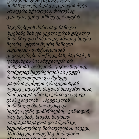
ჭურჭელი (გონდაკარგულთა
მოსასულიერებლად). გლოვას მეტი
არაფერი სჭირდება. როდესაც
გლოვაა, ვერც ამჩნევ ვერაფერს.
მაყურებლის ძირითად ნაწილი
სცენაზე ზის და ყველაფრის უშუალო
მომსწრე და მონაწილე ამითაც ხდება.
მეორე - უფრო მცირე ნაწილი
აივნიდან - დისტანციიდან
გადაჰყურებს მოქმედებას, მაგრამ ეს
დისტანცია სინამდვილეში არ
არსებობს. არსებობს უფრო სივრცე,
რომელიც მაყურებლის ამ ჯგუფს
მოსალოდნელი და შემდეგ
დატრიალებული ტრაგედიისგან
ოდნავ „იცავს“. მაგრამ მთავარი ისაა,
რომ ყველა ერთად ერთი და იგივე
გზას გაივლის - სპექტაკლის
მონაწილე მსახიობებიც და
სპექტაკლზე დამსწრეებიც, ვინაიდან,
რაც სცენაზე ხდება, საერთო
თავგადასავალია და ამდენად,
მაქსიმალურად ჩართულობას იწვევს,
მაშინაც კი, როდესაც მომხდარი