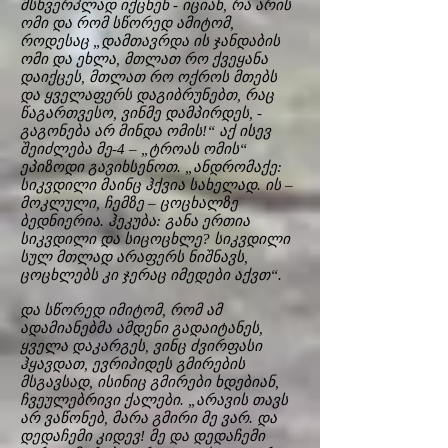
მსხვერპლად იქცნენ - იციან, რა არის
ომი და რომ სწორედ ამიტომ,
როდესაც „დამთავრდა ის ჯანდაბის
ომი და ეხლა, მთლათ რო ქვეყანა
დაიქცეს, მთლათ რო ოქროს მთებს
და ყველაფერს დაგიბრუნებთ, რაც
წაგართვესო, ვინმე დამპირდეს, -
გაგონება არ მინდა ომის!“ აქ ისევ
შეიძლება მე-4 – „ტროას ომის“
ეპიზოდი გავიხსენოთ. „ანდრომაქე:
სიკვდილი მაინც ჰქვია სახელად. ის –
მოკლული, ჩემზე – ცოცხალზე
ბედნიერია. ჰეკუბა: განა ერთია
სიკვდილი და სიცოცხლე? სიკვდილი
სულ მთლად არაფერს ნიშნავს,
ცოცხლებს კი ჯერაც იმედები აქვთ“.
და სწორედ იმიტომ, რომ ამ
ადამიანებმა ამდენი გადაიტანეს,
ყველა დაკარგეს, ვინც ძვირფასი
ჰყავდათ, ევრიპიდეს გმირების
მსგავსად, ისინიც გმირები ხდებიან,
ჩვეულებრივი ქალები. „არავის თავს
არ ვაწონებ, მარა გმირი მე ვარ. და
დედაჩემი კიდევ! მე და დედაჩემი