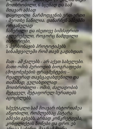
მოთხრობილი, 6 სცენად და სამ
მთავარ ამბად
დაყოფილი წარმოდგენის ერთ-ერთი
- მეოთხე ნაწილია. დანარჩენ ამბებში
ორგანულად
ჩაწერილი და ისეთივე სიმძაფრით
აჟღერებული, როგორც ნამდვილი
ისტორიები,
5 პერსონაჟის პროტოტიპებს
სინამდვილეში რომ თავს გადახდათ.
მათ - ამ ქალებს - არ აქვთ სახელები.
მათი ომის პერიოდის ბიოგრაფიები
(მოგონებების ფრაგმენტები) –
რეალურად თავსგადახდენილი და
თამამად, გულახდილად
მოთხრობილი - ომის, ძალადობის
მეტყველ, მეტაფორულ სურათებს
აცოცხლებს.
სპექტაკლი სამ მთავარ ისტორიაზეა
აწყობილი, რომლებსაც პატარა
ამბები ავსებს. არსად კონკრეტდება,
კონფლიქტის ზონები და დრო. ეს
არცაა საჭირო. მაგრამ მაინც