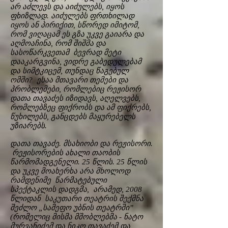
არ აძლევს და აიძულებს, იყოს
ფხიზლად. აიძულებს ფრთხილად
იყოს ან პირიქით, სწორედ იმიტომ,
რომ ვიღაცამ ეს გზა უკვე გაიარა და
აღმოაჩინა, რომ შიშმა და
სასოწარკვეთამ ბევრად მეტი
დააკარგვინა, ვიდრე გაბედულებამ
და სიმტკიცემ, თუნდაც წაგებულ
ომში? ესაა მთავარი თემები და
პრობლემები, რომლებიც რეჟისორ
დათა თავაძეს იზიდავს, აღელვებს,
რომლებზეც ფიქრობს და ამ ფიქრებს,
წუხილებს, განცდებს მაყურებელს
უზიარებს.
დათა თავაძე. მსახიობი და რეჟისორი.
რეჟისორების ახალი თაობის
წარმომადგენელი. 25 წლის. 25 წლის
და უკვე მოახერხა არა მხოლოდ
რამდენიმე წარმატებული
სპექტაკლის დადგმა, არამედ, 2008
წლიდან საკუთარი თეატრის შექმნა
შეძლო „სამეფო უბნის თეატრში”
(რომელიც მისმა მშობლებმა - ნატო
მურვანიძემ და ნიკო თავაძემ და