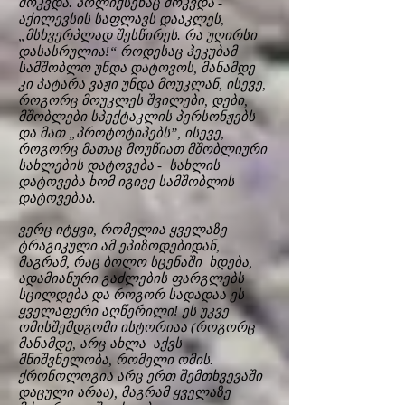
მოკვდა. პოლიქსენაც მოკვდა -
აქილევსის საფლავს დააკლეს,
„მსხვერპლად შესწირეს. რა უღირსი
დასასრულია!“ როდესაც ჰეკუბამ
სამშობლო უნდა დატოვოს, მანამდე
კი პატარა ვაჟი უნდა მოუკლან, ისევე,
როგორც მოუკლეს შვილები, დები,
მშობლები სპექტაკლის პერსონჟებს
და მათ „პროტოტიპებს”, ისევე,
როგორც მათაც მოუწიათ მშობლიური
სახლების დატოვება - სახლის
დატოვება ხომ იგივე სამშობლის
დატოვებაა.
ვერც იტყვი, რომელია ყველაზე
ტრაგიკული ამ ეპიზოდებიდან,
მაგრამ, რაც ბოლო სცენაში ხდება,
ადამიანური გაძლების ფარგლებს
სცილდება და როგორ სადადაა ეს
ყველაფერი აღწერილი! ეს უკვე
ომისშემდგომი ისტორიაა (როგორც
მანამდე, არც ახლა აქვს
მნიშვნელობა, რომელი ომის.
ქრონოლოგია არც ერთ შემთხვევაში
დაცული არაა), მაგრამ ყველაზე