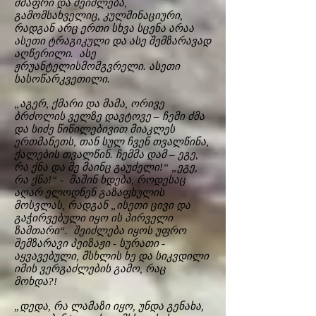
მძაფრი და შეიძლება,
გამომსახველიც, კულმინაციური,
რადგან არც ერთი სხვა სცენა არაა
ასეთი ტრაგიკული და ასე შემზარავად
აღწერილი. ასე
ჟრუანტელისმომგვრელი. ასეთი
სასოწარკვეთილი.
„აგერ, ქმარი და მამა, ორივე
ბრძოლის ველზე დავტოვე – ჩემი ძმა
და სიძე წიწილებივით მიაკლეს
ერთმანეთს, თან სულ ჩვენ თვალწინა,
ქალების თვალწინ. ჩემმა დამ – ეგე,
რა ქნა და მე მაინც გაუძელი!“ „ეგე,
რა ქნა!“ - მაშინ ხდება, როდესაც
აღარ ელოდნენ გაზაფხულის
მოსვლას, რადგან „ისეთი ცივი და
გაჭირვებული იყო ის პირველი
ზამთარი“. შეიძლება იყოს უფრო
შემზარავი პეიზაჟი - სურათი -
აყვავებული, მსხლის ხე და სიკვდილი
იმის ვერგაძლების გამო, რაც
მოხდა?!
„დედა, რა ლამაზი იყო, უნდა გენახა,