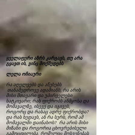
ყველაფერი აზრს კარგავს, თუ არა
გყავთ ის, ვინც მოქმედებს
ლელა ოჩიაური
რა აღელვებს და აწუხებს
თანამედროვე ადამიანს, რა არის
მისი მთავარი და უპირველესი
სატკივარი; რას ფიქრობს აწმყოსა და
მომავალზე, ისევე და იგივეს,
როგორც და რასაც ადრე ფიქრობდა?
და რას ხედავს, ან რა სურს, რომ ამ
მომავალში დაინახოს? რა არის მისი
მიზანი და როგორია ცხოვრებისული
გამოცდილება, რომელიც მოსვენებას