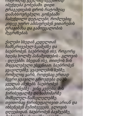
რატომღაც ყველაზე მკვეთრად
იბეჭდება გონებაში. დიდი
ტრაგედიების დროს რატომღაც
დამახსოვრებული, გონებაში
ჩაბეჭდილი დეტალები, რომლებიც
კიდევ უფრო ამძაფრებენ ვითარების
ტრაგიზმსა და გამოუვალობის
შეგრძნებას.
ქალები სხედან კედელთან
ჩამწკრივებულ სკამებზე და
საუბრობენ. საუბრობენ ისე, როგორც
ხდება ხოლმე პანაშვიდების - გლოვის
- დღეებში. სხედან ისე, თითქოს წინ
მიცვალებული უსვენიათ. საუბრობენ
ყვავილებზე, ყვავილების სუნზე,
რომელიც ყარს, როდესაც ერთად
ბევრი ყვავილი გროვდება და ეს
ყველას აწუხებს. საუბრობენ
ადამიანებზე - ვინც კვდება, მის
ჭირისუფალზე და სამძიმარზე
მიმსვლელ-წამსვლელებზე.
თვითონაც ჭირისუფალივით არიან და
იხსენებენ შემთხვევებს, გლოვის
დღეებიდან. საუბრობენ ბავშვებზე,