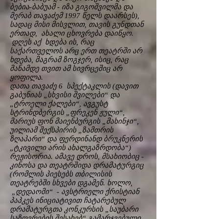
ბებია-ბაბუამ - იზა გიგოშვილმა და
მერაბ თავაძემ 1997 წელს დაარსეს),
სადაც მისი მისვლით, თავის გუნდთან
ერთად, ახალი ცხოვრება დაიწყო.
დღეს აქ ხდება ის, რაც
საქართველოს არც ერთ თეატრში არ
ხდება, მაგრამ ზოგჯერ, ისიც, რაც
მანამდე თვით ამ სივრცეშიც არ
ყოფილა.
დათა თავაძე 6 სპექტაკლის (დავით
გაბუნიას „სხვისი შვილები“ და
„ტროელი ქალები“, ავგუსტ
სტრინდბერგის „ფრეკენ ჟული“,
მარიუს ფონ მაიენბურგის „მახინჯი“,
უილიამ შექსპირის „ზამთრის
ზღაპარი“ და ფერდინანდ ბრუკნერის
„ტკივილი არის ახალგაზრდობა“)
რეჟისორია. ამავე დროს, მსახიობიც -
კინოსა და თეატრშიდა დრამატურგიც
(რომლის პიესებს თბილისის
თეატრებში სხვები დგამენ. ხოლო,
„დედაომი“ - ავსტრიელი ქრისტიან
პაპკეს ინიციატივით ჩატარებულ
დრამატურგთა კონკურსის „საუბარი
საზღვრების შესახებ“ გამარჯვებული