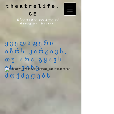
theatrelife.
GE
Electronic archive of
Georgian theatre
ყველაფერი
აზრს კარგავს,
თუ არა გყავს
ის, ვინც
მოქმედებს