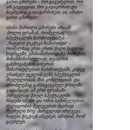
ვართ გმირები – რო გავუძელით, რო
არ გავტყდით, რო გადავრჩით და
ბავშვებიც გადავარჩინეთ, აი, ამიტო
ვართ გმირები“.
ისინი მართლა გმირები არიან!
ბოლო ფრაზას, რომელსაც
სპექტაკლში წარმოთქვამენ -
„ჩიტების ჭიკჭიკი ჩამირთეთ“ -
რომელსაც ერთ-ერთი ქალი სადღაც
სივრცეში, უმისამართოდ თუ პირიქით,
მიზანმიმართულად, თეატრის
გახმოვანების ჯიხურის
მიმართულებით წარმოთქვამს, კიდევ
ერთხელ უცვლის გეზს სპექტაკლის
მსვლელობას, მის კონცეფციას და
პრობლემაც განსხვავებულ ჭრილში
გადაჰყავს. ამ ერთ ფრაზაში
პირველად მთელ სპექტაკლში
ჩნდება იმედი და ომის საშინელებით,
ძალადობის შედეგებით მყარად
შეკრული წრე პირველად ირღვევა.
ჩიტები ჭიკჭიკს იწყებენ. იმიტომ, რომ
გაუძლეს.