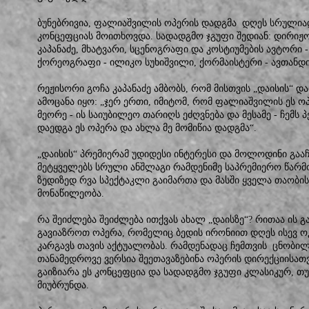
ბუნებრივია, ფალიაშვილის ოპერის დადგმა დღეს სრულიად 
კონცეფციას მოითხოვდა. სადადგმო ჯგუფი შედიან: დირიჟორ
კაპანაძე, მხატვარი, სცენოგრაფი და კოსტიუმების ავტორი 
ქორეოგრაფი - ილიკო სუხიშვილი, ქორმაისტერი - ავთანდ
რეჟისორი გოჩა კაპანაძე ამბობს, რომ მისთვის „დაისის“ 
ამოცანა იყო: „ჯერ ერთი, იმიტომ, რომ ფალიაშვილის ეს ო
მეორე - ის საიუბილეო თარიღს ეძღვნება და მესამე - ჩემს
დაედგა ეს ოპერა და ახლა მე მომიწია დადგმა“.
„დაისის“ პრემიერამ უდიდესი ინტერესი და მოლოდინი გააჩ
მეტყველებს სრული ანშლაგი რამდენიმე საპრემიერო წარმო
ზედიზედ რვა სპექტაკლი გაიმართა და მასში ყველა თაობი
მონაწილეობა.
რა შეიძლება შეიძლება ითქვას ახალ „დაისზე“? რითაა ის
გავიაზროთ ოპერა, რომელიც ბედის ირონიით დღეს ისევ ოკუ
კარგავს თავის აქტუალობას. რამდენადაც ჩემთვის ცნობილ
თანამედროვე ვერსია შეეთავაზებინა ოპერის დირექციისათ
გაიზიარა ეს კონცეფცია და სადადგმო ჯგუფი კლასიკურ, თ
მიუბრუნდა.