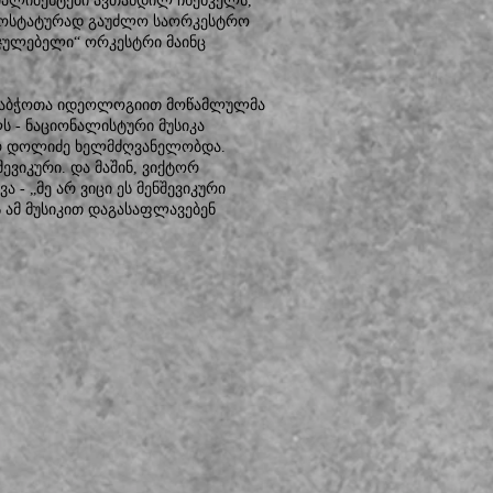
მპლიმენტები ავთანდილ ჩხენკელს,
ემ ოსტატურად გაუძლო საორკესტრო
ჯულებელი“ ორკესტრი მაინც
, საბჭოთა იდეოლოგიით მოწამლულმა
ს - ნაციონალისტური მუსიკა
ორ დოლიძე ხელმძღვანელობდა.
ევიკური. და მაშინ, ვიქტორ
- „მე არ ვიცი ეს მენშევიკური
 ამ მუსიკით დაგასაფლავებენ