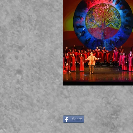
Share