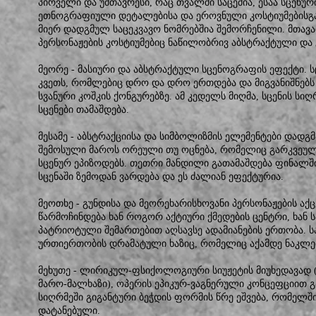
პირველი და უმთავრესი, რაც თვალში საცემია, ესაა სცენუ
ეთნოგრაფიული დეტალებისა და ეროვნული კოსტიუმებისგა
მიერ დადგმულ საცეკვავო ნომრებშია შემორჩენილი. მთავ
პერსონაჟების კოსტიუმებიც ნაწილობრივ აბსტრაქტული და
მეორე - მასიური და აბსტრაქტული სცენოგრაფის ეფექტი. 
კვეთს, რომლებიც დრო და დრო ერთდება და მიგვანიშნებს
სვანური კოშკის ქონგურებზე. ამ კედელს მიღმა, სცენის სი
სცენები თამაშდება.
მესამე - აბსტრაქციისა და სიმბოლიზმის ელემენტები დადგმ
შემოსული მაროს ორეული თუ ოცნება, რომელიც გარკვეუ
სცენურ ეპიზოდებს. თეთრი მანდილი გათამაშდება ფინალშ
სცენაში ზემოდან ვარდება და ეს ძალიან ეფექტურია.
მეოთხე - გუნდისა და მეორეხარისხოვანი პერსონაჟების აქ
წარმოჩინდება ხან როგორ აქტიური ქმედების ცენტრი, ხან 
პატრიოტული შემართებით აღსავსე ადამიანების ერთობა. ს
ურთიერთობის დრამატული ხაზიც, რომელიც აქამდე ნაკლე
მეხუთე - ლირიკულ-ფსიქოლოგიური სიუჟეტის მიუხედავად 
მარო-მალხაზი), ოპერის ეპიკურ-ვაგნერული კონცეფციით გ
სიღრმეში გიგანტური ბეჭდის ფორმის წრე ეშვება, რომელში
დატანებული.