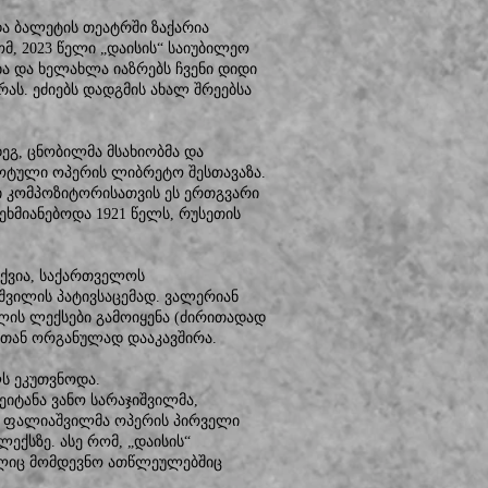
და ბალეტის თეატრში ზაქარია
მ, 2023 წელი „დაისის“ საიუბილეო
ება და ხელახლა იაზრებს ჩვენი დიდი
ს. ეძიებს დადგმის ახალ შრეებსა
ეგ, ცნობილმა მსახიობმა და
ოტული ოპერის ლიბრეტო შესთავაზა.
ი კომპოზიტორისათვის ეს ერთგვარი
 ეხმიანებოდა 1921 წელს, რუსეთის
ჰქვია, საქართველოს
ვილის პატივსაცემად. ვალერიან
ილის ლექსები გამოიყენა (ძირითადად
ბთან ორგანულად დააკავშირა.
ლს ეკუთვნოდა.
ეიტანა ვანო სარაჯიშვილმა,
 ფალიაშვილმა ოპერის პირველი
ექსზე. ასე რომ, „დაისის“
ელიც მომდევნო ათწლეულებშიც