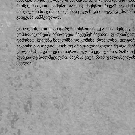
ჩამოუვარდება ევროპული საოპერო თეატრების დონეს (კო
რომელმაც დიდი სამუშაო გასწია). მაესტრო რევაზ ტაკიძ
პარტიტურაში ტემპო-რიტმების ცვლას და რთულად „მოსარ
გაიყვანა სამშვიდობოს.
დაბოლოს, ერთი საინტერესო ისტორია. „დაისის“ შემდეგ
კომპოზიტორებმა ბრალდება წაუყენეს ზაქარია ფალიაშვილ
დაწერაო. შეიქმნა სახელმწიფო კომისა, რომელსაც ვიქტ
საკითხი ასე დადგა: არის თუ არა ფალიაშვილის მუსიკა მენშ
დოლიძემ, გადმოცემით ისტორიულ-ანეკდოტური ფრაზა თქვა 
მუსიკაა თუ ბოლშევიკური, მაგრამ ვიცი, რომ ფალიაშვილის
ყველას“.