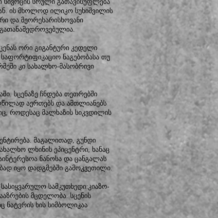
რი სივრცის სრული გათავისუფლება
ნ. ის მხოლოდ ილიკო სუხიშვილის
არი და მეორეხარისხოვანი
 გათანამედროვებულია.
სცენას ორი გიგანტური კედელი
 საფორტიფიკაციო ნაგებობასა თუ
ღრმეში კი სახალხო-მასობრივი
აში. სცენაზე ჩნდება თეთრებში
ლწილად აერთებს და ამთლიანებს
იც, როდესაც მალხაზის სიკვდილის
ცენტირება. მაგალითად, გუნდი
სახალხო ლხინის ეპიცენტრი, ხანაც
აინტერესოა ნანოსა და ცანგალას
ბად იყო დადგმებში გამოკვეთილი.
(სასიყვარულო სამკუთხედი:კიაზო-
ააზრების მცდელობა. სცენის
ც ნატვრის ხის სიმბოლიკაა