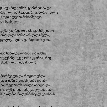
სხვა მიდგომას, გააზრებასა და
ი - რევაზ ტაკიძე, რეჟისორი - გოჩა
- გოგი ალექსი-მესხიშვილი,
ილ ჩხენკელი.
დადგმა უაღრესად საპასუხისმგებლო
პერა დიდი ხანია არ დადგმულა,
 პედაგოგს, გიზო ჟორდანიას უნდა
ინა საზოგადოებაში და ამაზე
დგენაზე. უკვე ორი კვირაა, რაც
ს მომღერლებმა მიიღეს
 გამორჩეული და როგორ უნდა
პაციაზე შეგვახსენებს და არ
ია, რეჟისორს სურდა ახალი და
ვის, თუმცა ხელმძღვანელობამ არ
უმცა ოდნავ მოდერნისტულ ვერსიას