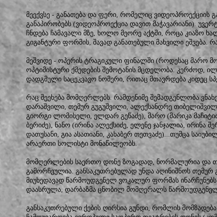
მეექვსე - განათება და ფერი, რომელიც ვიდეოპროექციის 
განაპირობებს (ვიდეოპროექცია დავით მაჭავარიანი). უვერ
ჩნდება ჩამავალი მზე, ხოლო მეორე აქტში, როცა კიაზო ხ
გიგანტური ფორმის, შავად განათებული მახვილი ეშვება. რ
მეშვიდე - ოპერის ტრაგიკული ფინალში (როდესაც მარო 
ოპტიმისტური ქმედების შემოტანის მცდელობა. კერძოდ, ი
დადგმული საცეკვავო ნომერი, რითაც მთავრდება კიდეც სპ
რაც შეეხება მომღერლებს. რამდენიმე შემადგენლობა ვნახე 
დარაშვილი, თემურ გუგუშვილი, ალექსანდრე თიბელიშვილი)
გიორგი ლომისელი, ელდარ გეწაძე), მარო (მარიკა მაჩიტიძ
ბერიძე), ნანო (ირინა ალექსიძე, ელენე ჯანჯალია, ირინა შ
დათუსანი, გია ასათიანი, კახაბერ თეთვაძე)...თუმცა საიუ
არაერთი სოლისტი მონაწილეობს.
მომღერლების საერთო დონე ზოგადად, ნორმალურია და თ
გამორჩეულია. განსაკუთრებულად უნდა აღინიშნოს თემურ 
მიუხედავად წარმოუდგენელ ვოკალურ ფორმას ინარჩუნებს.
დაასრულა, დარბაზმა ცნობილ მომღერალს წარმოუდგენელი
განსაკუთრებული ქების ღირსია გუნდი, რომლის მომზადებ