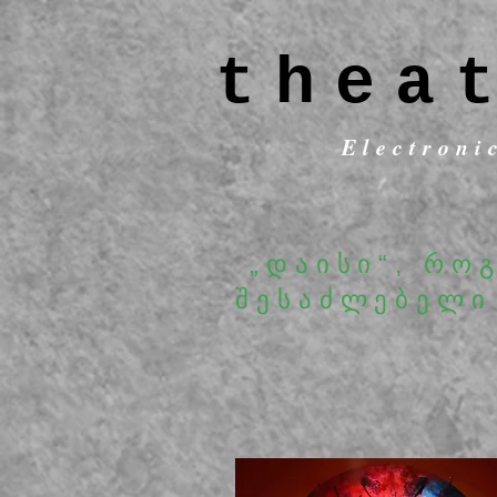
thea
Electroni
„დაისი“, რო
შესაძლებელი