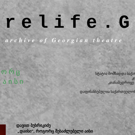
trelife.G
c archive of Georgian theatre
გორც
სტატია მომზადდა საქ
კ
 აისი
„თანამედროვე
დაფინანსებულია საქართველოს
დავით ბუხრიკიძე
„დაისი“, როგორც შესაძლებელი აისი