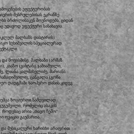
გამოყენების ეფექტურობას
ტიურის შესრულებისას ეკრანზე
ალხს ბრძოლისაკენ მოუწოდებს, ციდან
აც უდავოდ ეფექტური სანახავია.
მოკლულ მალხაზს დასტირის)
ლიკო სუხიშვილის სპეციალურად
ექტაკლი.
და მოვისმინე: მალხაზი (არმაზ
, კიაზო (ვახტანგ ჯაშიაშვილი,
ე, ლიანა კალმახელიძე, მარიანა
ერაზადიშვილი), ცანგალა (გოჩა
ბილეო დადგმაში საოპერო დასის კიდევ
უმცა ზოგიერთი ნამდვილად
გუგუშვილი, რომელიც ასაკის
 როდესაც არია „თავო ჩემო“
 ოვაცია გაუმართა.
ა და მუსიკალური ხარისხი არაფრით