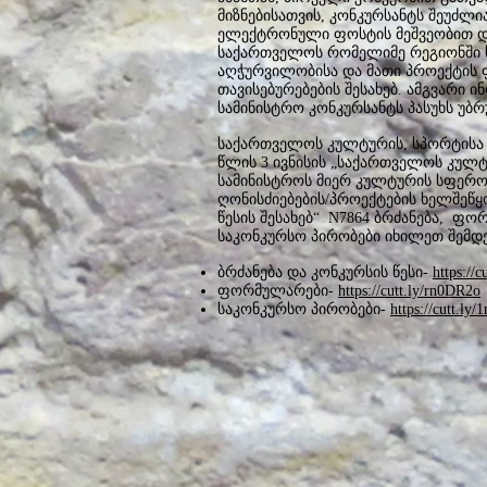
მიზნებისათვის, კონკურსანტს შეუძლი
ელექტრონული ფოსტის მეშვეობით და
საქართველოს რომელიმე რეგიონში 
აღჭურვილობისა და მათი პროექტის 
თავისებურებების შესახებ. ამგვარი ი
სამინისტრო კონკურსანტს პასუხს უბრუ
საქართველოს კულტურის, სპორტისა 
წლის 3 ივნისის „საქართველოს კულ
სამინისტროს მიერ კულტურის სფერ
ღონისძიებების/პროექტების ხელშეწყ
წესის შესახებ“ N7864 ბრძანება, ფ
საკონკურსო პირობები იხილეთ შემდე
ბრძანება და კონკურსის წესი-
https://
ფორმულარები-
https://cutt.ly/rn0DR2o
საკონკურსო პირობები-
https://cutt.ly/