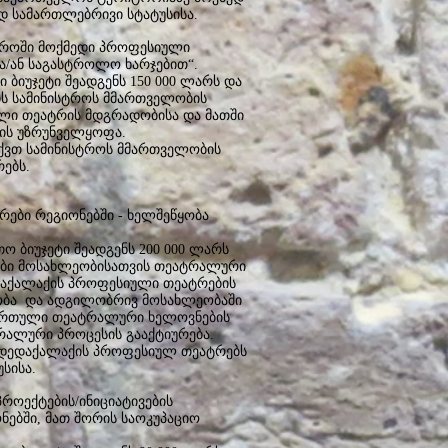
 სამართლებრივი სტატუსისა.
ეროში მოქმედი პროფესიული
ა/ან საგასტროლო ხარჯებით“.
 ბიუჯეტი შეადგენს 150 000 ლარს და
ის სამინისტროს მმართველობის
ლი თეატრის მდგრადობისა და მათში
ბის უზრუნველყოფა.
ქვთ სამინისტროს მმართველობის
ებს.
ები რეგიონებში - ხელშეწყობა
 ბიუჯეტი შეადგენს 200 000 ლარს
რები მოსახლეობისათვის თეატრალური
დაქალაქის პროფესიული თეატრების
ობა და ადგილობრივ მოსახლეობაში
ქართული თეატრალური ხელოვნების
რალური პროცესის გააქტიურება.
 დედაქალაქის პროფესიულ თეატრებს
სისა.
პროექტების/ინიციატივების
ებში, მათ შორის საოკუპაციო