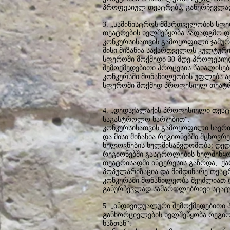
პროფესიულ თეატრებს, განურჩევლად
3. „სამინისტროს მმართველობის სფ
თეატრების ხელშეწყობა სადადგმო დ
კონკურსისათვის გამოყოფილი ჯამური
მისი მიზანია საქართველოს კულტურ
სფეროში მოქმედი 30-მდე პროფესიუ
შემოქმედებითი პროცესის წახალისე
კონკურსში მონაწილეობის უფლება ა
სფეროში მოქმედ პროფესიულ თეატრ
4. „დედაქალაქის პროფესიული თეატრ
საგასტროლო ხარჯებით“.
კონკურსისათვის გამოყოფილი საერთო
და მისი მიზანია რეგიონებში მცხოვ
ხელოვნების ხელმისაწვდომობა; დე
რეგიონებში გასტროლების ხელშეწყ
თეატრისადმი ინტერესის გაზრდა; 
პოპულარიზაცია და მიმდინარე თეატ
კონკურსში მონაწილეობა შეუძლიათ
განურჩევლად სამართლებრივი სტატუ
5. „ინდივიდუალური შემოქმედებითი 
განხორციელების ხელშეწყობა რეგიონ
ხაზთან“.