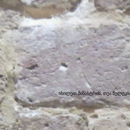
იხილეთ მინისტრის, თეა წულუკი