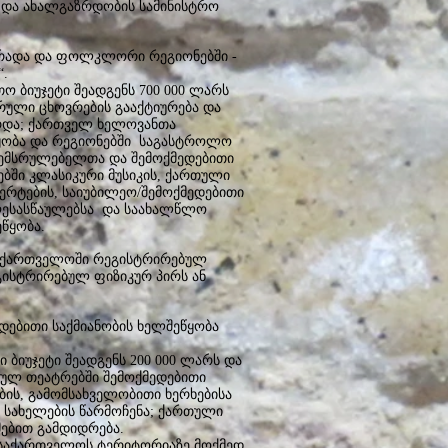
 და ახალგაზრდობის სამინისტრო
სტრადა და ფოლკლორი რეგიონებში -
.
 ბიუჯეტი შეადგენს 700 000 ლარს
ურული ცხოვრების გააქტიურება და
რდა; ქართველ ხელოვანთა
წყობა და რეგიონებში საგასტროლო
შემსრულებელთა და შემოქმედებითი
ებში კლასიკური მუსიკის, ქართული
ტების, საიუბილეო/შემოქმედებითი
ღესასწაულებსა და საახალწლო
წყობა.
საქართველოში რეგისტრირებულ
ისტრირებულ ფიზიკურ პირს ან
დებითი საქმიანობის ხელშეწყობა
 ბიუჯეტი შეადგენს 200 000 ლარს და
იულ თეატრებში შემოქმედებითი
ბის, გამომსახველობითი ხერხებისა
 სახელების წარმოჩენა; ქართული
ებით გამდიდრება.
 საქართველოს ტერიტორიაზე მოქმედ