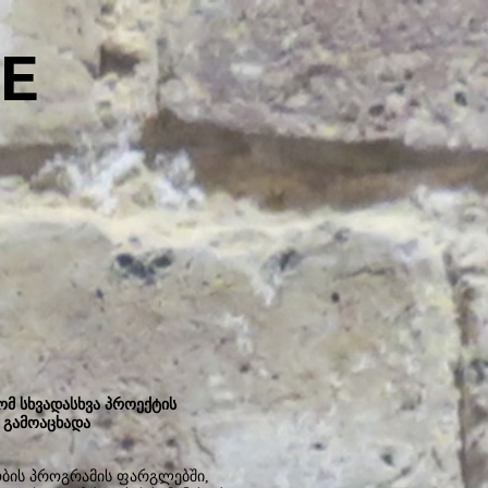
E
მ სხვადასხვა პროექტის
ი გამოაცხადა
ობის პროგრამის ფარგლებში,