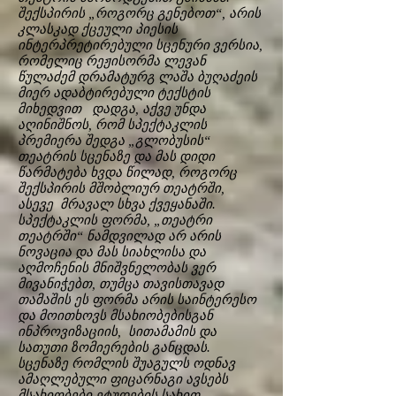
შექსპირის „როგორც გენებოთ“, არის
კლასკად ქცეული პიესის
ინტერპრეტირებული სცენური ვერსია,
რომელიც რეჟისორმა ლევან
წულაძემ დრამატურგ ლაშა ბუღაძეის
მიერ ადაბტირებული ტექსტის
მიხედვით დადგა, აქვე უნდა
აღინიშნოს, რომ სპექტაკლის
პრემიერა შედგა „გლობუსის“
თეატრის სცენაზე და მას დიდი
წარმატება ხვდა წილად, როგორც
შექსპირის მშობლიურ თეატრში,
ასევე მრავალ სხვა ქვეყანაში.
სპექტაკლის ფორმა, „თეატრი
თეატრში“ ნამდვილად არ არის
ნოვაცია და მას სიახლისა და
აღმოჩენის მნიშვნელობას ვერ
მივანიჭებთ, თუმცა თავისთავად
თამაშის ეს ფორმა არის საინტერესო
და მოითხოვს მსახიობებისგან
ინპროვიზაციის, სითამამის და
სათუთი ზომიერების განცდას.
სცენაზე რომლის შუაგულს ოდნავ
ამაღლებული ფიცარნაგი ავსებს
მსახიობები ეტუდების სახით