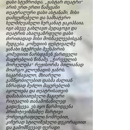
დასი სტუმრობდა. „ჟასტარ თეატრი“
არის ერთ-ერთი წამყვანი
თეატრალური დასი ასტანაში, მისი
დამფუძნებელი და სამხატვრო
ხელმძღვანელი ნურკანატ ჟაკიპბაია.
იგი ასევე გახლავთ პედაგოგი და
თეატრის ახალგაზრდული დასი
ძირითადად მისი მოსწავლეებისგან
შედგება. კომედიის ფესტივალზე
ყაზახი სტუმრები შექსპირის
კომედიით წარსდგნენ ქართველი
მაყურებლის წინაშე. „ჭირვეულის
მორჯულება“ რეჟისორმა მთლიანად
მოარგო კლოუნადის ჟანრს.
საკარნავალო, მხიარული
განწყობილებით დასმა ძალიან
სწრაფად შეძლო მაყურებლის
აყოლიება და თეატრისათვის
დამახასიათებელი მაგიური
რიტუალის თანამონაწილედ
გადაქცევა. ეს იყო წარმოდგენა
პრიმიტივიზმამდე მარტივი
ქორეოგრაფიული ნომრებით,
კიჩურად სტილიზებული დეკორაციით
და გამომწვევად ფერადი