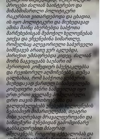
პროცესი ძალიან საინტერესო და
მიზანმიმართლი პოლიტიკური
რაკურსით ვითარდებოდა და ცხადია,
ის იყო პოლიტიკური და მიუხედავად
ამისა მაინც ახერხებდა საბჭოთა
მარწუხებისგან შებოჭილ ხელოვნებას
ეთქვა და ეჩვენებინა სიმართლე,
რომელსაც ალეგორიული საბურველი
სიმწვავეს არათუ ვერ აკლებდა,
პირიქით უმძაფრებდა კიდეც. ძალიან
შორს წაგვიყვანს საუბარი იმ
პერიოდის კომედიურ სპექტაკლებსა
და რეჟისორულ აღმოჩენებზე, თუმცა
ცალსახაა, რომ საბჭოთა ცენზურის
მიუხედავად ქართულ სინამდვილეში
კომედიური ჟანრი ნამდვილად იყო
ერთ-ერთი ყველაზე პოპულარული.
დრო თავის მოთხოვნებსა და
ვალდებულებებს უწესებს ხელოვნების
ნებისმიერ მიმართულებას, თეატრი
მისი უაღრესად მრავალფეროვანი და
სინთეზური ბუნებიდან გამომდინარე
განსაკუთრებით მძაფრად
ამჟღავნებს, როგორც აქტუალობას და