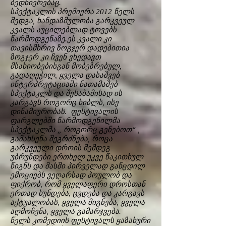
ბედნიერებაც.
სპექტაკლის პრემიერა 2012 წელს
შედგა, ხანდაზმულობა გარკვეულ
კვალს აუცილებლად ტოვებს
წარმოდგენაზე.ეს კვალი კი
თავისმხრივ ზოგჯერ დადებითია
ზოგჯერ კი ჩვენ ვხედავთ
მსახიობებისგან მობეზრებულ,
გადაღეჭილ, ყველა დასაშვებ
ინტერპრეტაციაში ნათამაშებ
სპექტაკლს და შესაბამისად ის
კარგავს როგორც ხიბლს, ისე
დინამიურობას. ფესტივალის
ფარგლებში წარმოდგენილმა
სპექტაკლმა „ როგორც გენებოთ“ ,
გამახსენა შეგრძნება, როცა
გარკვეული დროის შემდეგ
უბრუნდები ერთხელ უკვე წაკითხულ
წიგნს და მასში პირველად განცდილ
ემოციებს ვეღარსად პოულობ და
ფიქრობ, რომ ყველაფერი დროსთან
ერთად ხუნდება, ცვდება და კარგავს
აქტუალობას, ყველა მიგნება, ყველა
აღმოჩენა, ყველა გამარჯვება.
წელს კომედიის ფესტივალს ყაზახური