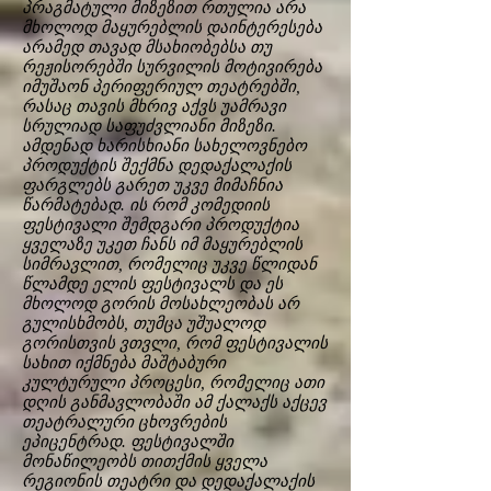
პრაგმატული მიზეზით რთულია არა
მხოლოდ მაყურებლის დაინტერესება
არამედ თავად მსახიობებსა თუ
რეჟისორებში სურვილის მოტივირება
იმუშაონ პერიფერიულ თეატრებში,
რასაც თავის მხრივ აქვს უამრავი
სრულიად საფუძვლიანი მიზეზი.
ამდენად ხარისხიანი სახელოვნებო
პროდუქტის შექმნა დედაქალაქის
ფარგლებს გარეთ უკვე მიმაჩნია
წარმატებად. ის რომ კომედიის
ფესტივალი შემდგარი პროდუქტია
ყველაზე უკეთ ჩანს იმ მაყურებლის
სიმრავლით, რომელიც უკვე წლიდან
წლამდე ელის ფესტივალს და ეს
მხოლოდ გორის მოსახლეობას არ
გულისხმობს, თუმცა უშუალოდ
გორისთვის ვთვლი, რომ ფესტივალის
სახით იქმნება მაშტაბური
კულტურული პროცესი, რომელიც ათი
დღის განმავლობაში ამ ქალაქს აქცევ
თეატრალური ცხოვრების
ეპიცენტრად. ფესტივალში
მონაწილეობს თითქმის ყველა
რეგიონის თეატრი და დედაქალაქის