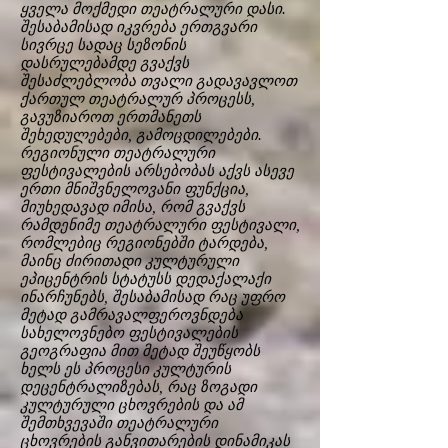
ყველა მოქმედი თეატრალური დასი.
შესაბამისად იკვრება ერთგვარი
სივრცე სადაც სეზონის
დასრულებამდე გვაქვს
შესაძლებლობა თვალი გადავავლოთ
ქართულ თეატრალურ პროცესს,
გავუზიაროთ ერთმანეთს
შეხედულებები, გამოცდილებები.
რეგიონული თეატრალური
ფესტივალების არსებობას აქვს ასევე
ერთი მნიშვნელოვანი ფუნქცია,
მიუხედავად იმისა, რომ გვაქვს
რამდენიმე თეატრალური ფესტივალი,
რომლებიც რეგიონებში ტარდება,
მაინც ძირითადი კულტურული
ეპიცენტრის სტატუსს დედაქალაქი
ინარჩუნებს, შესაბამისად რაც უფრო
მეტად გამრავალფეროვნდება
სახელოვნებო ფესტივალების
გეოგრაფია მით მეტად შეუწყობს
ხელს ეს პროცესი კულტურის
დეცენტრალიზებას, რაც ზოგადი
კულტურული ცხოვრების და ამ
შემთხვევაში თეატრალური
ცხოვრების განვითარების დინამიკას