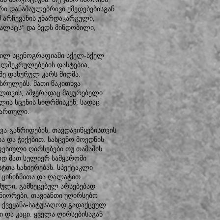
რი დანაშაულებრივი ქმედებებისგან
ომ არჩევანის უნარდაკარგული,
ღალატს“ და ბედს მინდობილი,
მნილ სცენოგრაფიაში სქელ-სქელ
ლშეკრულებების დასტებია,
ე დახურულ კარს მიღმა.
სრულებს. მათი წაკითხვა
ლთვის, ამჯერადაც მაყურებელი
ია სცენის სიღრმისკენ, სადაც
მართული.
ვა-განრიდების, თავდავიწყებისთვის
 და ჭიქებით. სასცენო მოედნის
ფესიული ღირსებები თუ თამაშის
ლოდ მათ სულიერ სამყაროში
სტთა სახიერებას. სპექტაკლი
 ცინიზმითა და ღალატით.
მული, გამხეცებულ არსებებად
ნიორები, თავიანთი უღირსებო
. ქვეყანა-სატუსაღოდ გადაქცეულ
 და კაცი. ყველა ღირსებისაგან