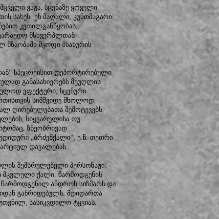
მცველი ვაჟა, სცენაზე ყოველი
ის სახეს. ეს მაღალი, კუნთმაგარი
ნებით კეთილგანწყობას,
ავარაუდო მსხვერპლთან
 მზაობაში მყოფი მსახურის
იდან“ სპეცრეისით დეპორტირებული
ნულად განასახიერებს მეუღლის
ეულოდ ეფექტური, სცენური
რთისთვის სიმშვიდე მხოლოდ
ღალ ღირებულებათა შემოტევებს.
ულების, სიყვარულისა თუ
მიტომაც, ზნეობრივად
ედიდური „ბრძენქალი“, ე.წ. თეთრი
პარტიულ დავალებას.
როლის შემსრულებელი პერსონაჟი, -
ლი მკვლელი ქალი. წარმოდგენის
ში წარმოდგენილ ანდროს სიზმარს და
იდან განრიდებულს, მდიდართა
კუთვნილ, სასიკვდილო ტყვიას.