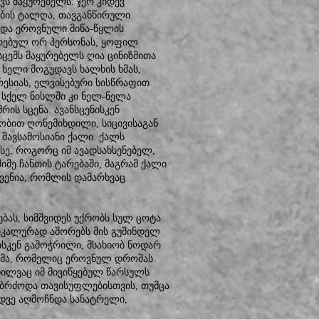
ვს მაყურებელს. ჯერ კიდევ
ბის ტალღა, თავგანწირული
ა და ეროვნული მიწა-წყლის
აგრებულ ორ პერსონას, ყოფილ
ცემს მაყურებელს ღია ცინიზმითა
 ხელი მოგუდავს ხალხის ხმას,
ესიას, ელვისებური სისწრაფით
 სქელ ნისლში კი ნელ-ნელა
რის სცენა. ავანსცენისკენ
ბით ღონემიხდილი, სიცივისაგან
შავსამოსიანი ქალი. ქალს
სე, როგორც იმ ავადსახსენებელ,
იმე ჩანთის ტარებაში, მაგრამ ქალი
სვენია, რომლის დამარხვაც
ბას, სიმშვიდეს უქრობს სულ ცოტა
იკალურად აშორებს მის გუშინდელ
ისკენ გამოჭრილი, მსახიობ ნოდარ
მამა, რომელიც ეროვნულ დროშას
ხილვაც იმ მივიწყებულ წარსულს
იბრძოდა თავისუფლებისთვის, თუმცა
დვე აღმოჩნდა სანატრელი,