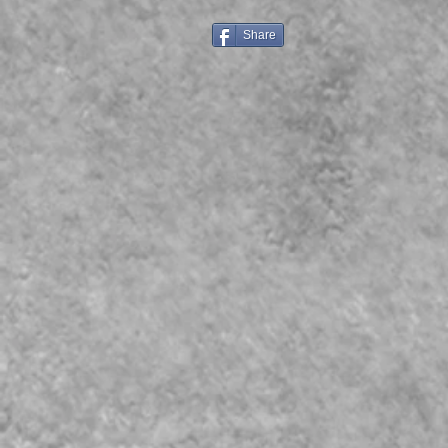
Share