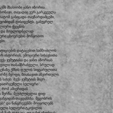
ნს მსახიობი ჯანო იზორია.
სონაჟი, თავადაც ვერ გარკვეულა
რატომ განიცადა თავზარდამცემი,
ვობიდან დისიდენტს, განუყრელ
ბლიური ქვეყნის
სა და მოულოდნელად
ური ცხოვრების მოწყობით
ბი.
სტიციების დატაცებით სამშობლოს
რ ისტორიას, ემოციური სისავსითა
ა ჯუმუტიასა და ჯანო იზორიას
ყოფილი თანამზრახველი, სრულად
სცენაზე ქმნის ფულის სიყვარულითა
არზე მყოფი, მთასავით აზვირთული,
სახეს. ბექა ჯუმუტიას მიერ
დ დათრგუნული სულიერი
, რომ ამიერიდან
 შერჩა. შეუძლებელია დიდ
ნგიდან თავდახსნა. მეგობრის
ას“ და ნანგრევებში მოიყოლებს
ებული სულიერი ტკივილის
 ნარკოტიკია. თუ ჯანო იზორიას