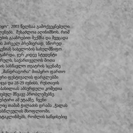
ყო“, 2003 წელსაა გამოქვეყნებული.
ენებს, შესაძლოა აღინიშნოს, რომ
ბის გააზრებით შექმნა და შეეცადა
ის პირველ პრემიერად, სწორედ
გუნიას სახელობის სახელმწიფო
აზრდა, ჯერ კიდევ სტუდენტი
წურულს, საქართველოს შოთა
ის სასწავლო თეატრის სცენაზე
ს „მანდრაგორა“ მიიპყრო ფართო
ლური ფესტივალის ფარგლებში
ა და 28-29 ივნისს, რუსთავის
ბასილიას აბსურდული კომედია
რსებულ მწვავე პრობლემებზე.
ტირი ამ ეტაპზე, ჩვენი
ლიც თამაზ ჭილაძის დრამა „ჭალას
ათასწლეულის მსოფლიოში,
ატაკლიზმებს, რომლის საწყისებიც