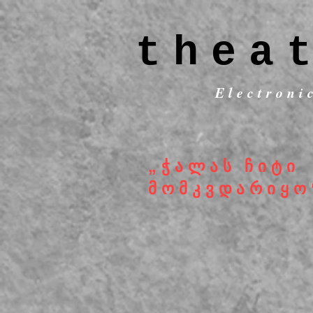
thea
Electroni
„ჭალას ჩიტი
მომკვდარიყო