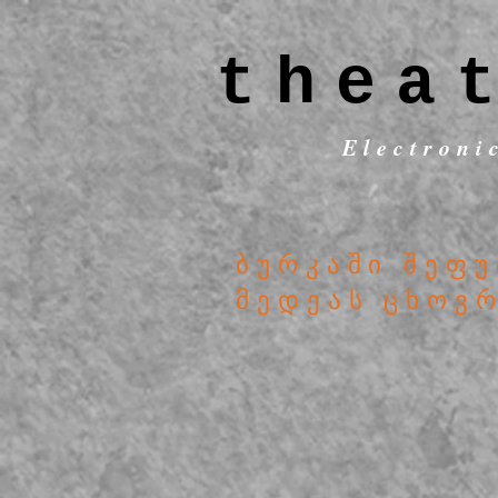
thea
Electroni
ბურკაში შეფ
მედეას ცხოვ