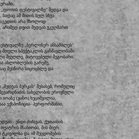
ურაში.
ვე „ფოთის ფესტივალზე“ შედგა და
 სადაც ამ მითის სულ სხვა
ტრაგედიის არა მხოლოდ
ს, არამედ თვით მედეას უკუღმართ
ფესტივალზე „ბერლინერ ანსამბლეს“
აც მთელი სპექტაკლის განმავლობაში
ილი მეუღლე, მიტოვებული მეგობარი,
და ახლობლების გარეშე,
საც შესწირა სიცოცხლე და
„მედეას ბურკას“ შესახებ, რომელიც
 შევარდნაძის სახელობის ეროვნული
 იოანე (ვანო) ხუციშვილია,
აა ექსპოზიცია- პერფორმანსი,
ეას - ენდი ძიძავას, ქუთაისის
ეატრის მსახიობს, მის მიერ
ს ტკივილსა და იმ შეცდომების