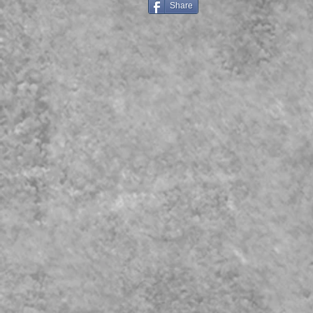
Share