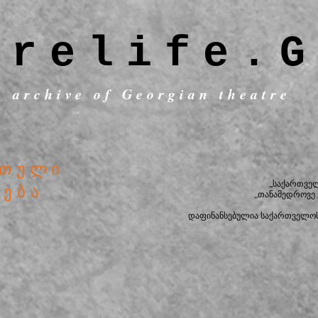
trelife.G
c archive of Georgian theatre
უთული
„საქართვე
რება
„თანამედროვე
დაფინანსებულია საქართველოს