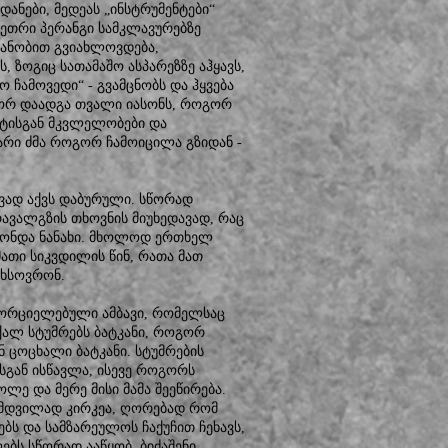
დანები, მედეას „ინსტრუმენტები“
 თეთრი პერანგი სამკლავურებზე
თანობით გვიახლოვდება,
 ზოგიც სათამაშო ასპარეზზე აჰყავს,
 ჩამოვედი“ - გვამცნობს და ჰყვება
გორ დაადგა თვალი იასონს, როგორ
იეტისგან მკვლელობები და
არი ძმა როგორ ჩამოიცილა გზიდან -
ავად აქვს დაბურული. სწორად
მრავალგზის თხოვნის მიუხედავად, რაც
 ჰქონდა ნანახი. მხოლოდ ერთხელ
მათი სიკვდილის წინ, რათა მათ
ახსოვრონ.
ორციელებული ამბავი, რომელსაც
ქალ სტუმრებს ბატკანი, როგორ
ნ ცოცხალი ბატკანი. სტუმრების
კესგან ისწავლა, ისევე როგორს
ლე და მერე მისი მამა შეეწირება.
 ნამდვილად კირკეა, ღორებად რომ
ბს და სამზარეულოს ჩაქუჩით ჩეხავს,
ებს სწორად ააწყობ, ბიძაშენი