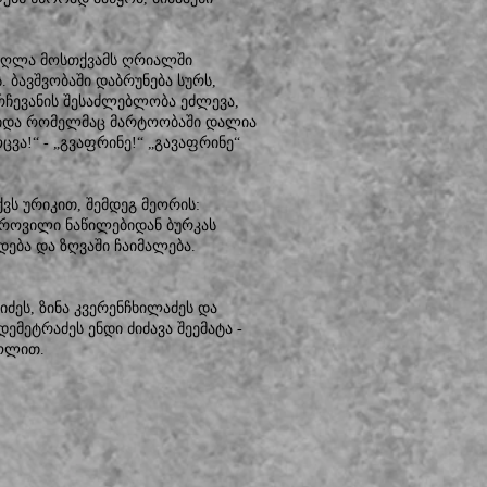
მაღლა მოსთქვამს ღრიალში
. ბავშვობაში დაბრუნება სურს,
რჩევანის შესაძლებლობა ეძლევა,
ამიდა რომელმაც მარტოობაში დალია
ცვა!“ - „გვაფრინე!“ „გავაფრინე“
ვს ურიკით, შემდეგ მეორის:
ეგროვილი ნაწილებიდან ბურკას
ხდება და ზღვაში ჩაიმალება.
ეს, ზინა კვერენჩხილაძეს და
მეტრაძეს ენდი ძიძავა შეემატა -
როლით.