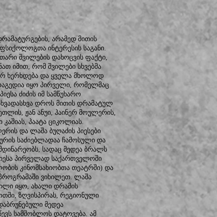
დრამატურგების, არამედ მითის
ფსიქოლოგთა ინტერესის საგანი.
უთარი შვილების დახოცვის ფაქტი,
ათ იმით, რომ შვილები სხვებმა
ერ ხერხდება და ყველა მხოლოდ
ტრაგედია იყო პირველი, რომელმაც
პიესა ძიძის იმ სამწუხარო
. სხვადასხვა დროს მითის დრამატულ
ეთლის, ჟან ანუი, ჰაინერ მოულერის,
ი კაშიას, პაატა ციკოლიას.
ერის და ლაშა ბუღაძის პიესები
შურის საძიებლადაა ჩამოსული და
მდინარეობს, სადაც მედეა ბრალს
ს პიესა პირველად საქართველოში
ლობის კინომსახიობთა თეატრში) და
 პროგრამაში ვიხილეთ. ლაშა
ვილი იყო, ახალი დრამის
თში, ზღვისპირას, რეგიონული
დაბრუნებული მედეა
წევს სამშობლოს დატოვება. ამ