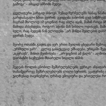
გამოვა“ - ამაყად ამბობს მედეა.
ყველაფერი კარგად ახსოვს, ჩუმად ჩურჩულებს, ხანაც ხმა
გარდამავალი ხმით ყვირის. გვიყვება იასონის ცუდ სიზმრებს
მაგრამ მხოლოდ იმ ცოდნით რაც ახლა იცის, მაშინ როცა ა
მამიდა ახსენდება, როგორ ადინა მან სისხლი ოდისევს, მ
სული, რაც მედეას წინ ელოდება. „არ მინდა შვილების დახო
ყვირის მედეა.
მეორე ოთახში გადის და ჯერ ერთი შვილის ცხედარი შემოაქ
„ურჩხული ვარ“... კვლავ გასაქცევად ემზადება, ურიკაში შ
„იკერავს“, მისით შეიმოსება - „არ ვიცნობ ამ ქალს“ - აღმო
დარბაზში ბავშვების მხიარული სიცილი ისმის.
მედეას როლის ცნობილ შემსრულებლებს: ვერიკო ანჯაფარიძ
თანამედროვე შემსრულებლებს ლილი ხურითს, ეკატერინე დე
უაღრესად თავისებური, ღრმად ემოციური და ურთულესი 