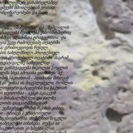
 აპოკალიფსურ დასასრულამდე:
ბავშვები მშობლებთან ერთად,
ომდინარეობები და მათი
რის“, „შინელისა“ და „შეშლილის
ურადღება შეიძლება კანონზომიერიც
ტიზმით, ადამინთა ტრაგედიითა და
ცია უკვე რამოდენიმე თეატრში
 ა. გრიბოედოვის რუსულ
ების სახელმწიფო პროფესიულ
მწიფო პროფესიულ თეატრში. მაგრამ
ს ფესტივალზე ნამდვილად
ოდ განსხვავდება ნიკოლაი გოგლის
მა სხვა ამოცანა დაისახეს: აქ
ის საკითხთან - ადამიანი მისთვის
ქ ან ვინაა ის მიცვალებული, რომლის
ოლოგიური განცდებისა და საკუთარ
 თვითონაა - აკაკი აკაკევიჩ
ია მისასალმებელი და ძალზე
ლობს დაგვარწმუნოს ამ
 უცნაური ფორმის რკინის კიბით,
რი - ტრიბუნ ა ურატორული
 სცენოგრაფია: ძონძებით მოცული
ტელები აისახება, თუმცა აი
საკუთრებით კი სპექტაკლის