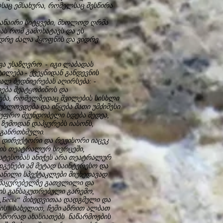
საც ემსახურა, რომელსაც შესწირა
ანაირი სიტყვები, მხოლოდ ღრმა
ას რომ გამოხატავს და ეს
ვიდრე ძალა ჰყოფნის და ვიდრე
ვა უსაზღვრო - იგი ლაბადას
ილება - ქვეყნიდან განდევნის
ალ ბედნიერებას აღირსება: -
ლება შეატყობინოს და
რება, რომელზედაც შვილების სისხლი
უხლოვდება და იწყება მათი უმძიმესი
 უფრო შეუნდობელი ხდება მედეა,
ზემოდან დაჰყურებს იასონს,
 განრთხმული.
 დირექტორი და რეჟისორი იაცეკ
ნის თეატრალურ სივრცეში,
ატესობას ანიჭეს არა თეატრალურ
დგენები ამ მეტად საინტერესო და
ანილი სპექტაკლები მიუხედავად
ე მაყურებელზე გათვლილი და
ის განსაკუთრებული გარემო,
 „Бесы“ მიხედვითაა დადგმული და
ის“ სახელით, ჩემი აზრით ალბათ
 სწორად ახასიათებს ნაწარმოების