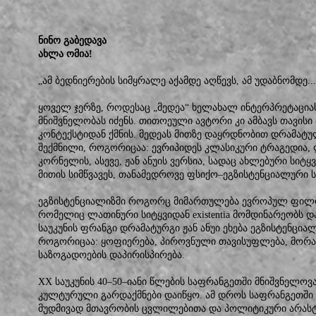
ნინო გაბედავა
ახლა ომია!
„ამ ბედნიერების სიმყრალე აქამდე აღწევს, ამ უდაბნომდე...
ყოველ ჯერზე, როდესაც „მედეა“ ხელახალ ინტერპრეტაციას
მნიშვნელობას იძენს. თითოეული ავტორი კი ამბავს თავის
კონტექსტიდან ქმნის. მედეას მითზე დაყრდნობით დრამატუ
შექმნილი, როგორიცაა: ევრიპიდეს კლასიკური ტრაგედია, ლ
კორნელის, ასევე, ჟან ანუის ვერსია, სადაც ახლებური სიტყ
მითის სიმწვავეს, თანამედროვე ფსიქო–ეგზისტენციალური ს
ეგზისტენციალიზმი როგორც მიმართულება ევროპულ ფილოს
რომელიც ლათინური სიტყვიდან existentia მომდინარეობს და
საუკუნის ფრანგი დრამატურგი ჟან ანუი ეხება ეგზისტენცია
როგორიცაა: ყოფიერება, პიროვნული თავისუფლება, მორალ
საზოგადოების დაპირისპირება.
XX საუკუნის 40–50–იანი წლების საფრანგეთში მნიშვნელო
კულტურული გარდაქმნები დაიწყო. ამ დროს საფრანგეთში 
მუდმივად მთავრობის ცვლილებითა და პოლიტიკური არასტა