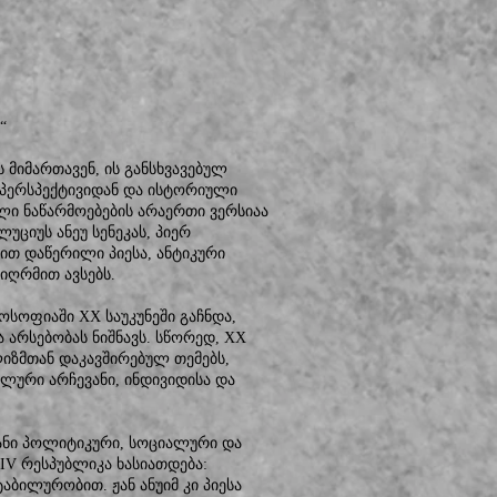
“
 მიმართავენ, ის განსხვავებულ
ი პერსპექტივიდან და ისტორიული
ლი ნაწარმოებების არაერთი ვერსიაა
უციუს ანეუ სენეკას, პიერ
ვით დაწერილი პიესა, ანტიკური
იღრმით ავსებს.
ოფიაში XX საუკუნეში გაჩნდა,
 არსებობას ნიშნავს. სწორედ, XX
ლიზმთან დაკავშირებულ თემებს,
ური არჩევანი, ინდივიდისა და
ვანი პოლიტიკური, სოციალური და
IV რესპუბლიკა ხასიათდება:
ბილურობით. ჟან ანუიმ კი პიესა