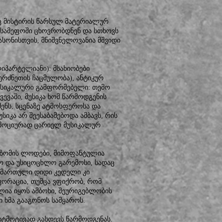
ლიც მისტირის წარსულ მატერიალურ
 სამეფოში ცხოვრობდნენ და სთხოვს
ასონისთვის, მნიშვნელოვანია მშვიდი
იპარტელიანი): მსახიობები
ერძნეთის ჩაცმულობა), ანტიკურ
მუსიკალური გამფორმებელი: თემო
ვევაში, მუსიკა ხომ წარმოდგენის
ენს, სცენაზე ატმოსფეროსა და
უსიკა არ შეესაბამებოდა ამბავს, რის
 ემოციურად ცარიელ მუსიკალურ
ა ზომის ლოდები, მიმოფანტულია
ოფო და უსიცოცხლო გარემოსი, სადაც
აღმართული დიდი კედელი კი
კორაცია, თუმცა ვფიქრობ, რომ
ლია იყოს ამბოხი, შეურიგებლობის
 ხმა გააგონოს სამყაროს.
იტმოტივად გასდევს წარმოდგენას.