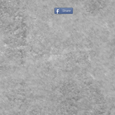
Share