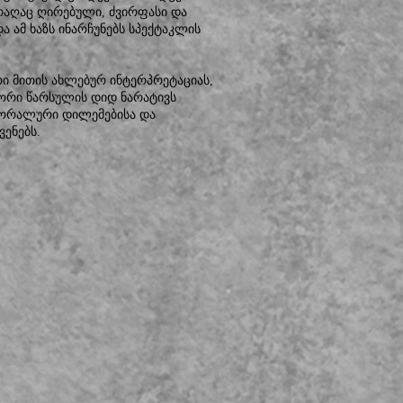
ს რაღაც ღირებული, ძვირფასი და
 ამ ხაზს ინარჩუნებს სპექტაკლის
რი მითის ახლებურ ინტერპრეტაციას,
ორი წარსულის დიდ ნარატივს
მორალური დილემებისა და
ენებს.