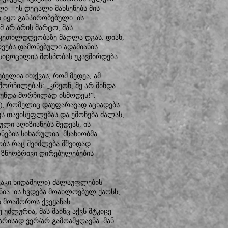
ი – ეს დეტალი მახსენებს მის
თ იყო განპირობებული. ის
მ არ არის მარტო, მას
 კეთილდღეობაზე მაღლა დგას. დიახ,
ოვებს დამონებული ადამიანის
 სიცოცხლის მოსპობას უკავშირდება.
ებელია ითქვას, რომ მედეა, ამ
მორჩილებას: „კრეონ, მე არ მინდა
რ უნდა მორჩილად ისმოდეს!“.
ძე), რომელიც დაუფარავად აცხადებს:
ვს თავისუფლებას და ემონება ძალას,
ლი აღიზიანებს მედეას, ის
ების სიხარულია. მსახიობმა
ობს რაც შეიძლება მშვიდად
ს ზნეობრივი ღირებულებების
 აკაკი ხიდაშელი) ძალაუფლების
ნია. ის ხვდება მოახლოებულ ქაოსს,
 მოაშოროს ქვეყანას
 უძლურია, მას მაინც აქვს მტკიცე
არისად ვერ/არ გამოამჟღავნა. მან