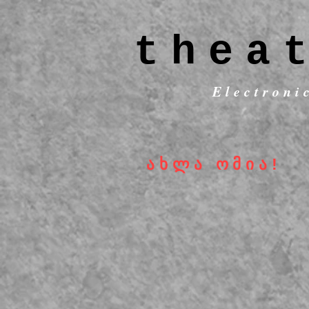
thea
Electroni
ახლა ომია!