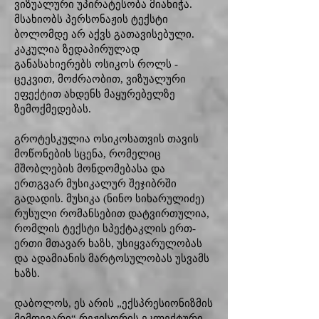
ვიზუალური უპირატესობა მიანიჭა.
მსახიობს პერსონაჟის ტექსტი
ბოლომდე არ აქვს გათავისებული.
კაკულია ზედაპირულად
განასახიერებს ოსიკოს როლს -
ცეკვით, მოძრაობით, ვიზუალური
ეფექტით ახდენს მაყურებელზე
ზემოქმედებას.
გროტესკულია ოსიკოსათვის თავის
მოწონების სცენა, რომელიც
მშობლების მონდომებასა და
ერთგვარ მუსიკალურ შეჯიბრში
გადადის. მუსიკა (ნინო სიხარულიძე)
რუსული რომანსებით დატვირთულია,
რომლის ტექსტი სპექტაკლის ერთ-
ერთი მთავარ ხაზს, უსიყვარულობას
და ადამიანის მარტოსულობას უსვამს
ხაზს.
დაბოლოს, ეს არის „ექსპრესიონიზმის
მიმდევარი“ რეჟისორის ეკლექტური