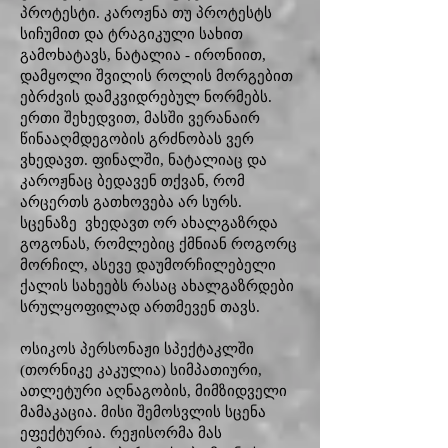
პროტესტი. კაროჟნა თუ პროტესტს
სიჩუმით და ტრაგიკული სახით
გამოხატავს, ნატალია - ირონიით,
დამყოლი შვილის როლის მორგებით
ებრძვის დამკვიდრებულ ნორმებს.
ერთი შეხედვით, მასში ვერანაირ
წინააღმდეგობის გრძნობას ვერ
ვხედავთ. ფინალში, ნატალიაც და
კაროჟნაც ბედავენ თქვან, რომ
არცერთს გათხოვება არ სურს.
სცენაზე ვხედავთ ორ ახალგაზრდა
გოგონას, რომლებიც ქმნიან როგორც
მორჩილ, ასევე დაუმორჩილებელი
ქალის სახეებს რასაც ახალგაზრდები
სრულყოფილად ართმევენ თავს.
ოსიკოს პერსონაჟი სპექტაკლში
(თორნიკე კაკულია) სიმპათიური,
ათლეტური აღნაგობის, მიმზიდველი
მამაკაცია. მისი შემოსვლის სცენა
ეფექტურია. რეჟისორმა მას