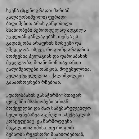
სცენა (სცენოგრაფი: მარიამ
კალატოზიშვილი) ფერადი
ბალიშებით არის გაწყობილი.
მსახიობები პერიოდულად ადგილს
უცვლიან განლაგებას, თუმცა ეს
გადაწყობა არაფრის მომცემი და
უშედეგოა. ისევე, როგორც არაფრის
მომცემია პელაგიას და დარისპანის
მცდელობა, მოაწონონ თავიანთი
ქალიშვილები ოსიკოს. მოცემულობა,
კვლავ უცვლელია - ქალიშვილები
გასათხოვრები რჩებიან.
„დარისპანის გასაჭირში“ მთავარ
ფოკუსში მსახიობები არიან
მოქცეულნი და მათ საშემსრულებლო
ხელოვნებაზეა აგებული სპექტაკლის
კონცეფციაც. ეს წარმოდგენა
მაგალითია იმისა, თუ როგორ
მუშაობს რეჟისორი მსახიობებთან,