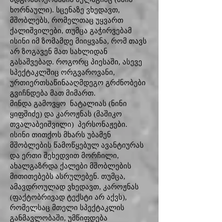
ხორნაული). სცენაზე ვხედავთ,
მშობლებს, რომელთაც უყვართ
ქალიშვილები, თუმცა გაჭირვებამ
ისინი იმ ზომამდე მიიყვანა, რომ თავს
არ ზოგავენ მათ სახლიდან
გასაშვებად. როგორც პიესაში, ასევე
სპექტაკლშიც ორგვაროვანი,
ურთიერთსაწინააღმდეგო გრძნობები
გვიჩნდება მათ მიმართ.
მინდა გამოვყო ნატალიას (ნინი
ყიფშიძე) და კაროჟნას (მაშიკო
თვალაბეიშვილი) პერსონაჟები.
ისინი თითქოს მხარს უბამენ
მშობლების წამოწყებულ ავანტიურას
და ერთი შეხედვით მორჩილი,
ახალგაზრდა ქალები მშობლების
მითითებებს ასრულებენ. თუმცა,
ამავდროულად ვხედავთ, კაროჟნას
(ფაქტობრივად ტექსტი არ აქვს),
რომელსაც მთელი სპექტაკლის
განმავლობაში, უმწიფდება