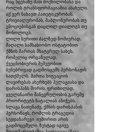
რაც სცენაზე მათ მოქნილობასა და
როლის ტრანსფორმაციაშია ასახული.
აქ ვერ ნახავთ პათეტიკურობას,
ტრივიალურობას, შაბლონურობას თუ
ემოციებისგან დაცლილ დიალოგს თუ
მონოლოგს.
ლილი ხურითი ძალზედ ზომიერად,
მაღალი სამსახიობო ოსტატობით
ქმნის მართას მხატვრულ სახეს,
რომელიც ორგანულად,
ქვეცნობიერის მეშვეობით
ბუნებრივად გადმოსცემს პერსონაჟის
სათქმელს. მართა სიტუაციის
ლავირებას ახერხებს პელაგიასა და
დარისპანს შორის. ფრთხილად,
ყველანაირი მანევრულობის გარეშე
პრიორიტეტს ნატალიას ანიჭებს.
სლავა ნათენაძე, ქმნის დარისპანის
პერსონაჟს, რომლის ტრაგედია
სევდანარევი იუმორით არის
გადმოცემული. ზუსტად იგივე
მდგომარეობაშია პელაგიაც (მაია