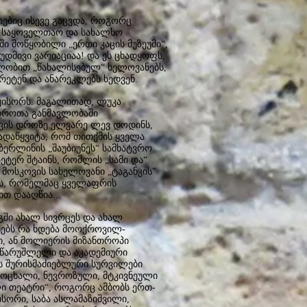
ებიც ისევე გაცვდა, როგორც
ა, საყოველთაო და სახალხო
ი მოწყობილი „ერთი კაცის მუზეუმი“,
უდმივი ვარიაციაა! და ეს ცხადყოფს,
ლობით „წახალისებულ“ ხელოვანებს,
ეტენ და ანარეკლებს ხედვენ.
ეჟისორს. მაგალითად, ლუკა
დროთა განმავლობაში
ავის დროზე ელვარე ლევ დოდინს,
გადაწყვიტა, რომ თითქმის ყველა
ბერლინის „შაუბიუნეს“ სამხატვრო
ეტერ შტაინს, რომლის „სამი და“
 მოსკოვის სახელოვანი „ტაგანკის"
ვს, რომელმაც ყველაფრის
თ დააღწია...
გში ახალ სივრცეს და ახალ
სებს რა ხდება მოოქროვილ-
ში, ან მოლიერის მიზანთროპი
ა წარუშლელი და აკადემიური
ს შურისმაძიებლური სურვილები
 ცოცხალი, ნევროზული, მტკივნეული
ელი თეატრი“, როგორც ამბობს ერთ-
სორი, საბა ასლამაზიშვილი,