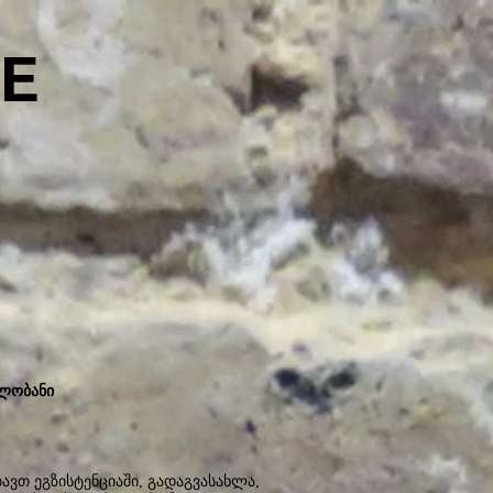
E
ბლობანი
ავთ ეგზისტენციაში, გადაგვასახლა,