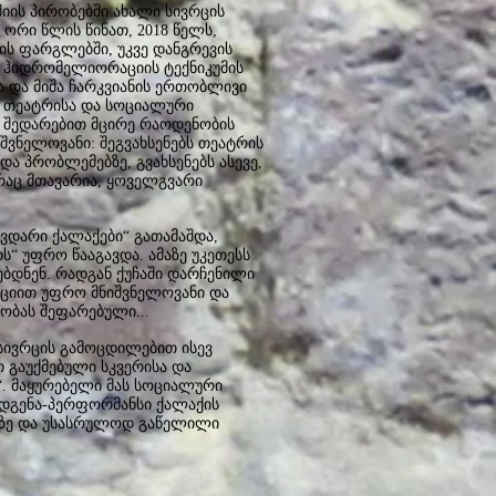
იის პირობებში ახალი სივრცის
ორი წლის წინათ, 2018 წელს,
ს ფარგლებში, უკვე დანგრევის
!) ჰიდრომელიორაციის ტექნიკუმის
 და მიშა ჩარკვიანის ერთობლივი
ი თეატრისა და სოციალური
 შედარებით მცირე რაოდენობის
ვნელოვანი: შეგვახსენებს თეატრის
ა პრობლემებზე, გვახსენებს ასევე,
 რაც მთავარია, ყოველგვარი
კვდარი ქალაქები“ გათამაშდა,
“ უფრო წააგავდა. ამაზე უკეთესს
ბდნენ. რადგან ქუჩაში დარჩენილი
იციით უფრო მნიშვნელოვანი და
ნობას შეფარებული...
 სივრცის გამოცდილებით ისევ
 გაუქმებული სკვერისა და
“. მაყურებელი მას სოციალური
ოდგენა-პერფორმანსი ქალაქის
ბაზე და უსასრულოდ გაწელილი