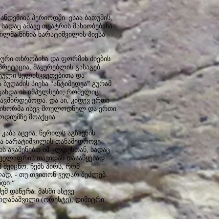
ანდემიის პერიოდში. ესაა ბათუმის,
 სადაც ამავე თეატრის მახიობებისა
ილმა ნინია ხარატიშვილის პიესა
ური თხრობისა და ფორმის ძიების
პრეტაცია, მაყურებლის გასაგებ
ნტული სულისკვეთებითა და
ბუღაძის პიესა “ანტიმედეა” გურამ
გახდა ის იმპულსები, რომელიც
ავშირდებოდა. და აი, კიდევ ერთი
ეჟისორმა ისევ მოულოდნელ და ერთი
ოდიუმზე მოაქცია.
კაბა აცვია, წერილს აგზავნის
ია ხარატიშვილის თანამედროვე
ხს ავაშენებთ იმ კლდესთან, სადაც
 ყველაფრის თავიდან დასაწყებად.
შეიცნო. ჩემს პირს, რომ
ლად, - თუ თვითონ ვეღარ შეძლებ.
დი.“
მ დაწერა. მასში ასევე
რღანაშვილი (ორესტე), დიმიტრი